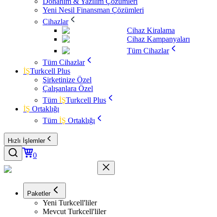
Donanım & Yazılım Çözümleri
Yeni Nesil Finansman Çözümleri
Cihazlar
Cihaz Kiralama
Cihaz Kampanyaları
Tüm Cihazlar
Tüm Cihazlar
İŞ
Turkcell Plus
Şirketinize Özel
Çalışanlara Özel
Tüm
İŞ
Turkcell Plus
İŞ
Ortaklığı
Tüm
İŞ
Ortaklığı
Hızlı İşlemler
0
Paketler
Yeni Turkcell'liler
Mevcut Turkcell'liler