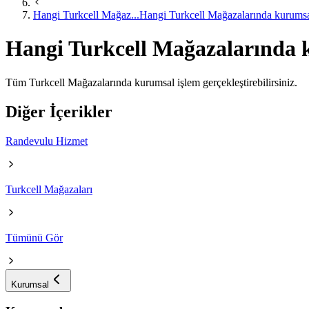
Hangi Turkcell Mağaz...
Hangi Turkcell Mağazalarında kurumsal
Hangi Turkcell Mağazalarında k
Tüm Turkcell Mağazalarında kurumsal işlem gerçekleştirebilirsiniz.
Diğer İçerikler
Randevulu Hizmet
Turkcell Mağazaları
Tümünü Gör
Kurumsal