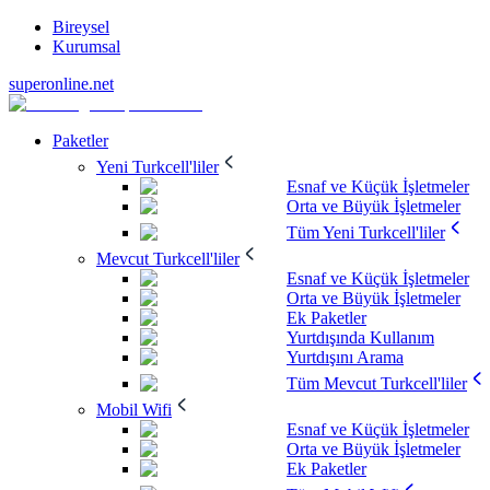
Bireysel
Kurumsal
superonline.net
Paketler
Yeni Turkcell'liler
Esnaf ve Küçük İşletmeler
Orta ve Büyük İşletmeler
Tüm Yeni Turkcell'liler
Mevcut Turkcell'liler
Esnaf ve Küçük İşletmeler
Orta ve Büyük İşletmeler
Ek Paketler
Yurtdışında Kullanım
Yurtdışını Arama
Tüm Mevcut Turkcell'liler
Mobil Wifi
Esnaf ve Küçük İşletmeler
Orta ve Büyük İşletmeler
Ek Paketler