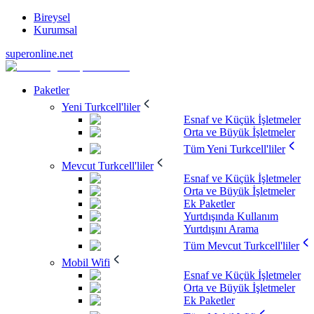
Bireysel
Kurumsal
superonline.net
Paketler
Yeni Turkcell'liler
Esnaf ve Küçük İşletmeler
Orta ve Büyük İşletmeler
Tüm Yeni Turkcell'liler
Mevcut Turkcell'liler
Esnaf ve Küçük İşletmeler
Orta ve Büyük İşletmeler
Ek Paketler
Yurtdışında Kullanım
Yurtdışını Arama
Tüm Mevcut Turkcell'liler
Mobil Wifi
Esnaf ve Küçük İşletmeler
Orta ve Büyük İşletmeler
Ek Paketler