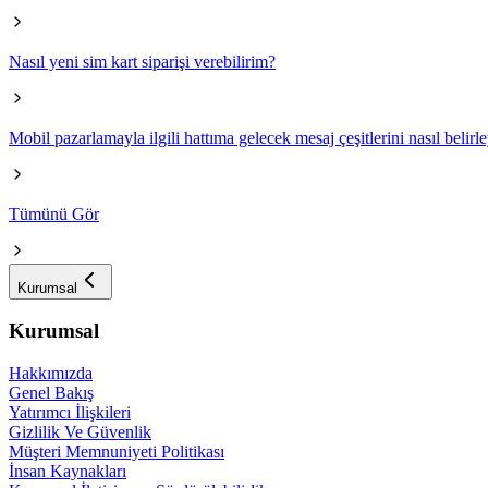
Nasıl yeni sim kart siparişi verebilirim?
Mobil pazarlamayla ilgili hattıma gelecek mesaj çeşitlerini nasıl belirl
Tümünü Gör
Kurumsal
Kurumsal
Hakkımızda
Genel Bakış
Yatırımcı İlişkileri
Gizlilik Ve Güvenlik
Müşteri Memnuniyeti Politikası
İnsan Kaynakları