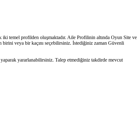
ak iki temel profilden oluşmaktadır. Aile Profilinin altında Oyun Site ve
irini veya bir kaçını seçebilirsiniz. İstediğiniz zaman Güvenli
yaparak yararlanabilirsiniz. Talep etmediğiniz takdirde mevcut