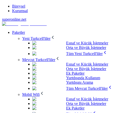
Bireysel
Kurumsal
superonline.net
Paketler
Yeni Turkcell'liler
Esnaf ve Küçük İşletmeler
Orta ve Büyük İşletmeler
Tüm Yeni Turkcell'liler
Mevcut Turkcell'liler
Esnaf ve Küçük İşletmeler
Orta ve Büyük İşletmeler
Ek Paketler
Yurtdışında Kullanım
Yurtdışını Arama
Tüm Mevcut Turkcell'liler
Mobil Wifi
Esnaf ve Küçük İşletmeler
Orta ve Büyük İşletmeler
Ek Paketler