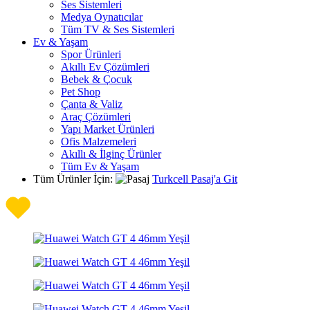
Ses Sistemleri
Medya Oynatıcılar
Tüm TV & Ses Sistemleri
Ev & Yaşam
Spor Ürünleri
Akıllı Ev Çözümleri
Bebek & Çocuk
Pet Shop
Çanta & Valiz
Araç Çözümleri
Yapı Market Ürünleri
Ofis Malzemeleri
Akıllı & İlginç Ürünler
Tüm Ev & Yaşam
Tüm Ürünler İçin:
Turkcell Pasaj'a Git