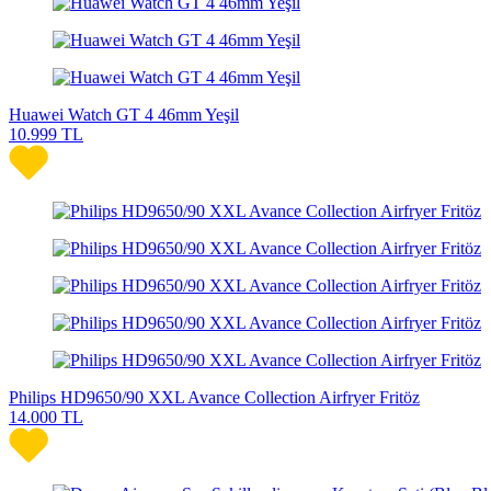
Huawei Watch GT 4 46mm Yeşil
10.999
TL
Philips HD9650/90 XXL Avance Collection Airfryer Fritöz
14.000
TL