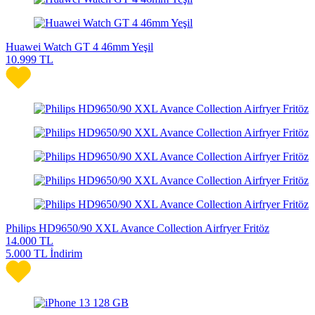
Huawei Watch GT 4 46mm Yeşil
10.999
TL
Philips HD9650/90 XXL Avance Collection Airfryer Fritöz
14.000
TL
5.000 TL İndirim