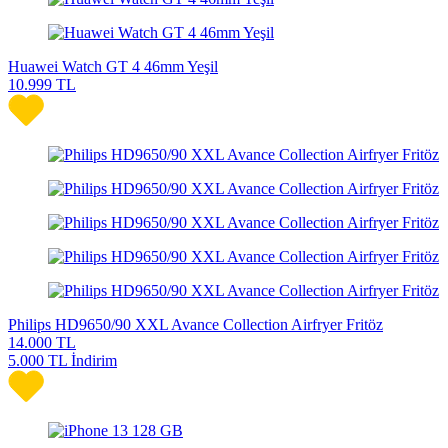
Huawei Watch GT 4 46mm Yeşil
10.999
TL
Philips HD9650/90 XXL Avance Collection Airfryer Fritöz
14.000
TL
5.000 TL İndirim