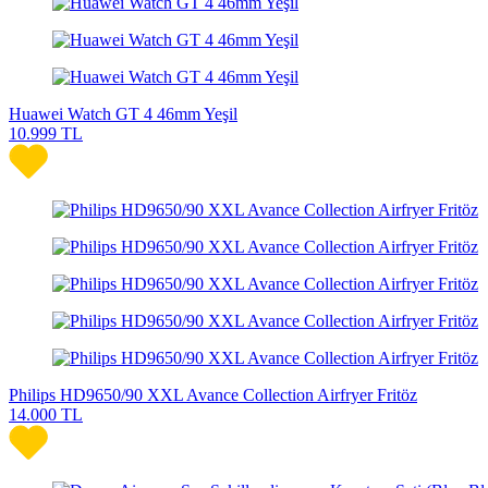
Huawei Watch GT 4 46mm Yeşil
10.999
TL
Philips HD9650/90 XXL Avance Collection Airfryer Fritöz
14.000
TL