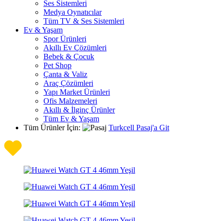
Ses Sistemleri
Medya Oynatıcılar
Tüm TV & Ses Sistemleri
Ev & Yaşam
Spor Ürünleri
Akıllı Ev Çözümleri
Bebek & Çocuk
Pet Shop
Çanta & Valiz
Araç Çözümleri
Yapı Market Ürünleri
Ofis Malzemeleri
Akıllı & İlginç Ürünler
Tüm Ev & Yaşam
Tüm Ürünler İçin:
Turkcell Pasaj'a Git