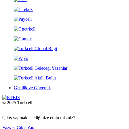
Gizlilik ve Güvenlik
© 2025 Turkcell
Çıkış yapmak istediğinize emin misiniz?
Vazgeç
Çıkış Yap