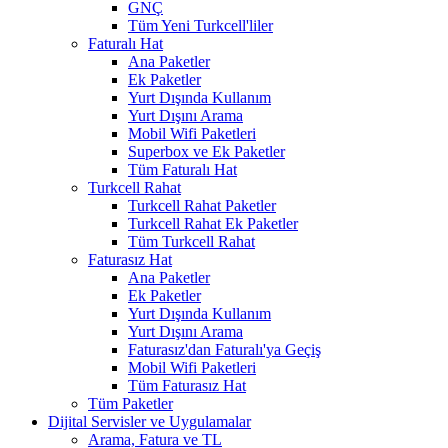
GNÇ
Tüm Yeni Turkcell'liler
Faturalı Hat
Ana Paketler
Ek Paketler
Yurt Dışında Kullanım
Yurt Dışını Arama
Mobil Wifi Paketleri
Superbox ve Ek Paketler
Tüm Faturalı Hat
Turkcell Rahat
Turkcell Rahat Paketler
Turkcell Rahat Ek Paketler
Tüm Turkcell Rahat
Faturasız Hat
Ana Paketler
Ek Paketler
Yurt Dışında Kullanım
Yurt Dışını Arama
Faturasız'dan Faturalı'ya Geçiş
Mobil Wifi Paketleri
Tüm Faturasız Hat
Tüm Paketler
Dijital Servisler ve Uygulamalar
Arama, Fatura ve TL