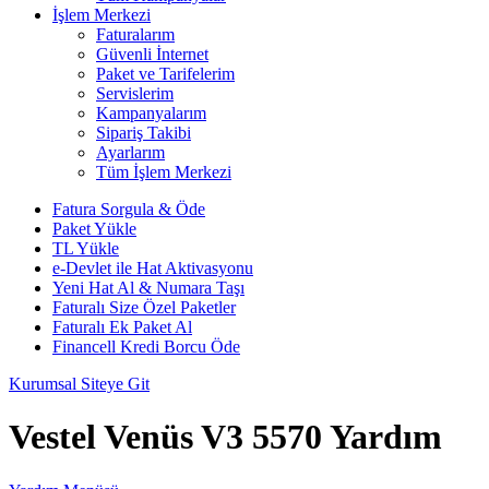
İşlem Merkezi
Faturalarım
Güvenli İnternet
Paket ve Tarifelerim
Servislerim
Kampanyalarım
Sipariş Takibi
Ayarlarım
Tüm İşlem Merkezi
Fatura Sorgula & Öde
Paket Yükle
TL Yükle
e-Devlet ile Hat Aktivasyonu
Yeni Hat Al & Numara Taşı
Faturalı Size Özel Paketler
Faturalı Ek Paket Al
Financell Kredi Borcu Öde
Kurumsal Siteye Git
Vestel Venüs V3 5570 Yardım