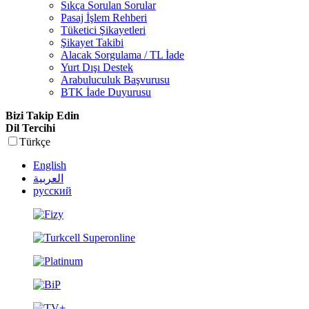
Sıkça Sorulan Sorular
Pasaj İşlem Rehberi
Tüketici Şikayetleri
Şikayet Takibi
Alacak Sorgulama / TL İade
Yurt Dışı Destek
Arabuluculuk Başvurusu
BTK İade Duyurusu
Bizi Takip Edin
Dil Tercihi
Türkçe
English
العربية
русский