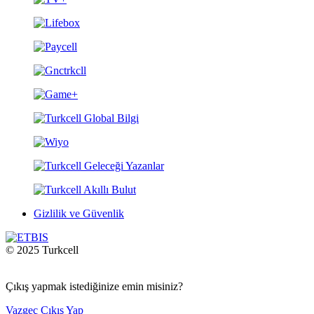
Gizlilik ve Güvenlik
© 2025 Turkcell
Çıkış yapmak istediğinize emin misiniz?
Vazgeç
Çıkış Yap