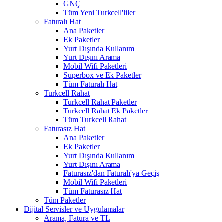
GNÇ
Tüm Yeni Turkcell'liler
Faturalı Hat
Ana Paketler
Ek Paketler
Yurt Dışında Kullanım
Yurt Dışını Arama
Mobil Wifi Paketleri
Superbox ve Ek Paketler
Tüm Faturalı Hat
Turkcell Rahat
Turkcell Rahat Paketler
Turkcell Rahat Ek Paketler
Tüm Turkcell Rahat
Faturasız Hat
Ana Paketler
Ek Paketler
Yurt Dışında Kullanım
Yurt Dışını Arama
Faturasız'dan Faturalı'ya Geçiş
Mobil Wifi Paketleri
Tüm Faturasız Hat
Tüm Paketler
Dijital Servisler ve Uygulamalar
Arama, Fatura ve TL