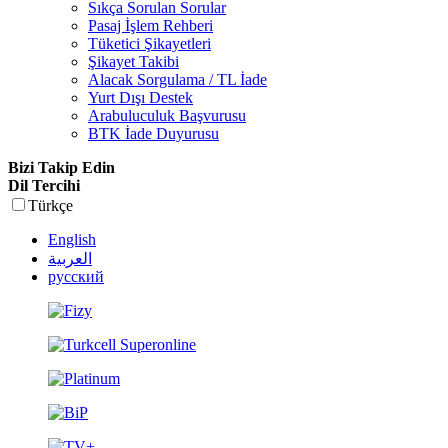
Sıkça Sorulan Sorular
Pasaj İşlem Rehberi
Tüketici Şikayetleri
Şikayet Takibi
Alacak Sorgulama / TL İade
Yurt Dışı Destek
Arabuluculuk Başvurusu
BTK İade Duyurusu
Bizi Takip Edin
Dil Tercihi
Türkçe
English
العربية
русский