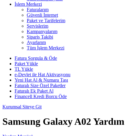
İşlem Merkezi
Faturalarım
Güvenli İnternet
Paket ve Tarifelerim
Servislerim
Kampanyalarım
Sipariş Takibi
Ayarlarım
Tüm İşlem Merkezi
Fatura Sorgula & Öde
Paket Yükle
TL Yükle
e-Devlet ile Hat Aktivasyonu
Yeni Hat Al & Numara Taşı
Faturalı Size Özel Paketler
Faturalı Ek Paket Al
Financell Kredi Borcu Öde
Kurumsal Siteye Git
Samsung Galaxy A02 Yardım