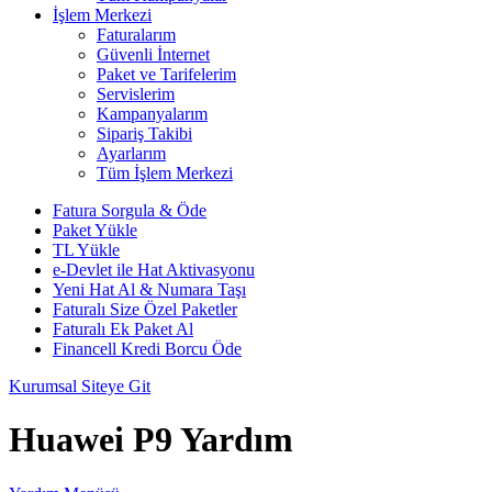
İşlem Merkezi
Faturalarım
Güvenli İnternet
Paket ve Tarifelerim
Servislerim
Kampanyalarım
Sipariş Takibi
Ayarlarım
Tüm İşlem Merkezi
Fatura Sorgula & Öde
Paket Yükle
TL Yükle
e-Devlet ile Hat Aktivasyonu
Yeni Hat Al & Numara Taşı
Faturalı Size Özel Paketler
Faturalı Ek Paket Al
Financell Kredi Borcu Öde
Kurumsal Siteye Git
Huawei P9 Yardım