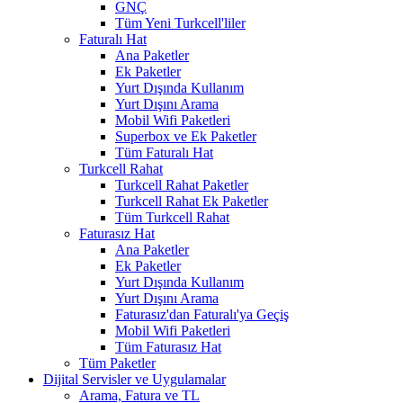
GNÇ
Tüm Yeni Turkcell'liler
Faturalı Hat
Ana Paketler
Ek Paketler
Yurt Dışında Kullanım
Yurt Dışını Arama
Mobil Wifi Paketleri
Superbox ve Ek Paketler
Tüm Faturalı Hat
Turkcell Rahat
Turkcell Rahat Paketler
Turkcell Rahat Ek Paketler
Tüm Turkcell Rahat
Faturasız Hat
Ana Paketler
Ek Paketler
Yurt Dışında Kullanım
Yurt Dışını Arama
Faturasız'dan Faturalı'ya Geçiş
Mobil Wifi Paketleri
Tüm Faturasız Hat
Tüm Paketler
Dijital Servisler ve Uygulamalar
Arama, Fatura ve TL