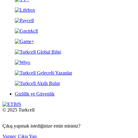
Gizlilik ve Güvenlik
© 2025 Turkcell
Çıkış yapmak istediğinize emin misiniz?
Vazgeç
Çıkış Yap