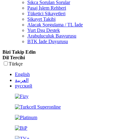
Sıkça Sorulan Sorular
Pasaj İşlem Rehberi
Tüketici Şikayetleri
Şikayet Takibi
Alacak Sorgulama / TL İade
Yurt Dışı Destek
Arabuluculuk Başvurusu
BTK İade Duyurusu
Bizi Takip Edin
Dil Tercihi
Türkçe
English
العربية
русский