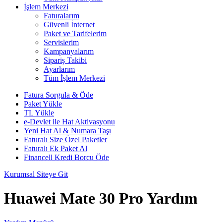
İşlem Merkezi
Faturalarım
Güvenli İnternet
Paket ve Tarifelerim
Servislerim
Kampanyalarım
Sipariş Takibi
Ayarlarım
Tüm İşlem Merkezi
Fatura Sorgula & Öde
Paket Yükle
TL Yükle
e-Devlet ile Hat Aktivasyonu
Yeni Hat Al & Numara Taşı
Faturalı Size Özel Paketler
Faturalı Ek Paket Al
Financell Kredi Borcu Öde
Kurumsal Siteye Git
Huawei Mate 30 Pro Yardım