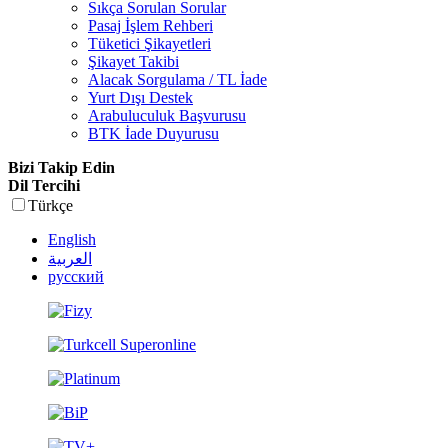
Sıkça Sorulan Sorular
Pasaj İşlem Rehberi
Tüketici Şikayetleri
Şikayet Takibi
Alacak Sorgulama / TL İade
Yurt Dışı Destek
Arabuluculuk Başvurusu
BTK İade Duyurusu
Bizi Takip Edin
Dil Tercihi
Türkçe
English
العربية
русский