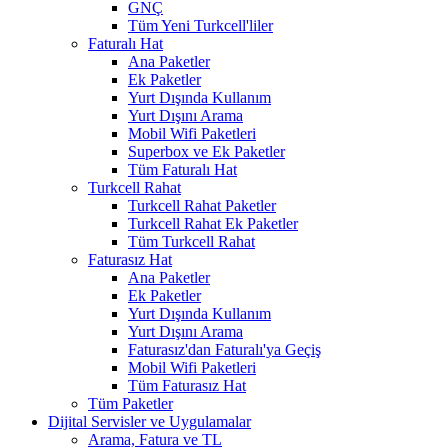
GNÇ
Tüm Yeni Turkcell'liler
Faturalı Hat
Ana Paketler
Ek Paketler
Yurt Dışında Kullanım
Yurt Dışını Arama
Mobil Wifi Paketleri
Superbox ve Ek Paketler
Tüm Faturalı Hat
Turkcell Rahat
Turkcell Rahat Paketler
Turkcell Rahat Ek Paketler
Tüm Turkcell Rahat
Faturasız Hat
Ana Paketler
Ek Paketler
Yurt Dışında Kullanım
Yurt Dışını Arama
Faturasız'dan Faturalı'ya Geçiş
Mobil Wifi Paketleri
Tüm Faturasız Hat
Tüm Paketler
Dijital Servisler ve Uygulamalar
Arama, Fatura ve TL