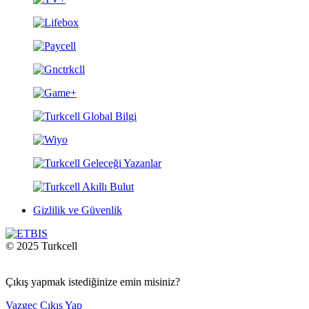
Gizlilik ve Güvenlik
© 2025 Turkcell
Çıkış yapmak istediğinize emin misiniz?
Vazgeç
Çıkış Yap