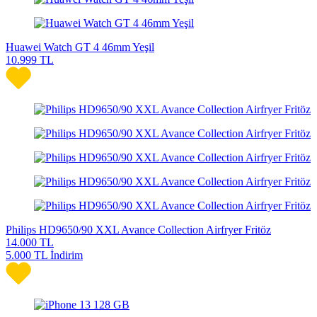
Huawei Watch GT 4 46mm Yeşil
10.999
TL
Philips HD9650/90 XXL Avance Collection Airfryer Fritöz
14.000
TL
5.000 TL İndirim