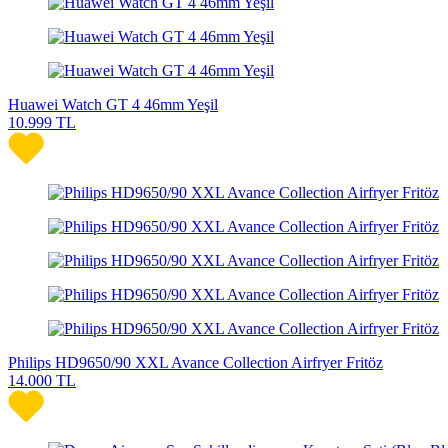
Huawei Watch GT 4 46mm Yeşil
10.999
TL
Philips HD9650/90 XXL Avance Collection Airfryer Fritöz
14.000
TL