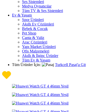
Ses Sistemleri
Medya Oynatıcılar
Tüm TV & Ses Sistemleri
Ev & Yaşam
Spor Ürünleri
Akıllı Ev Çözümleri
Bebek & Çocuk
Pet Shop
Çanta & Valiz
Araç Çözümleri
Yapı Market Ürünleri
Ofis Malzemeleri
Akıllı & İlginç Ürünler
Tüm Ev & Yaşam
Tüm Ürünler İçin:
Turkcell Pasaj'a Git