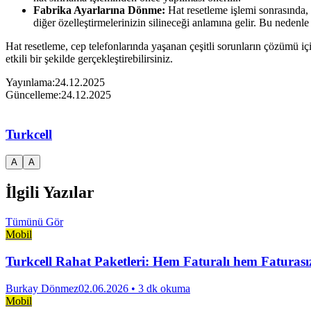
Fabrika Ayarlarına Dönme:
Hat resetleme işlemi sonrasında, 
diğer özelleştirmelerinizin silineceği anlamına gelir. Bu nedenle
Hat resetleme, cep telefonlarında yaşanan çeşitli sorunların çözümü iç
etkili bir şekilde gerçekleştirebilirsiniz.
Yayınlama:
24.12.2025
Güncelleme:
24.12.2025
Turkcell
A
A
İlgili Yazılar
Tümünü Gör
Mobil
Turkcell Rahat Paketleri: Hem Faturalı hem Faturas
Burkay Dönmez
02.06.2026
• 3 dk okuma
Mobil