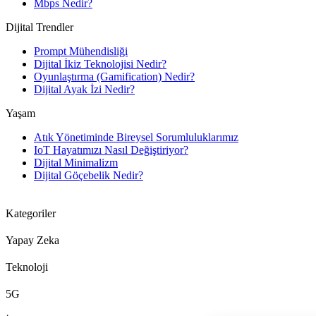
Mbps Nedir?
Dijital Trendler
Prompt Mühendisliği
Dijital İkiz Teknolojisi Nedir?
Oyunlaştırma (Gamification) Nedir?
Dijital Ayak İzi Nedir?
Yaşam
Atık Yönetiminde Bireysel Sorumluluklarımız
IoT Hayatımızı Nasıl Değiştiriyor?
Dijital Minimalizm
Dijital Göçebelik Nedir?
Kategoriler
Yapay Zeka
Teknoloji
5G