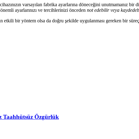
cihazınızın varsayılan fabrika ayarlarına döneceğini unutmamanız bir diğe
 önemli ayarlarınızı ve tercihlerinizi önceden
not edebilir veya kaydedebi
in etkili bir yöntem olsa da doğru şekilde uygulanması gereken bir süreç
ız Taahhütsüz Özgürlük