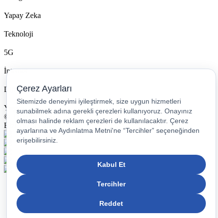
Yapay Zeka
Teknoloji
5G
İnternet
Dijital Trendler
Yaşam
© Turkcell 2026
Bizi Takip Edin