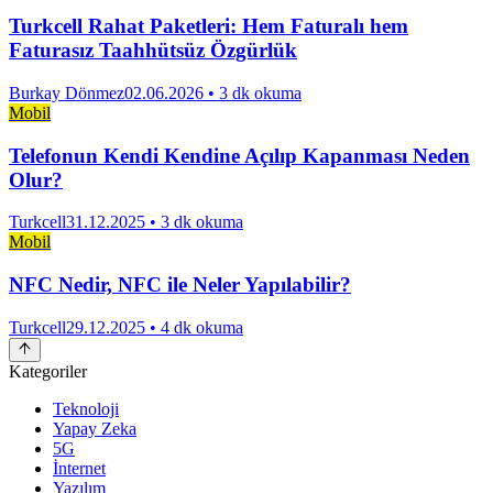
Turkcell Rahat Paketleri: Hem Faturalı hem
Faturasız Taahhütsüz Özgürlük
Burkay Dönmez
02.06.2026
• 3 dk okuma
Mobil
Telefonun Kendi Kendine Açılıp Kapanması Neden
Olur?
Turkcell
31.12.2025
• 3 dk okuma
Mobil
NFC Nedir, NFC ile Neler Yapılabilir?
Turkcell
29.12.2025
• 4 dk okuma
Kategoriler
Teknoloji
Yapay Zeka
5G
İnternet
Yazılım