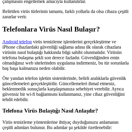
çalışmasını engellemek amacıyla kullanılırlar.
Belirtilen virüs türlerinin tamamı, farklı yollarla da olsa cihaza çeşitli
zararlar verir.
Telefonlara Virüs Nasıl Bulaşır?
Android telefon
virüs temizleme işlemlerini gerçekleştirme ve
iPhone cihazlardaki güvenliği sağlama adına ilk olarak cihazlara
virüsün nasıl bulaştığı hakkında bilgi sahibi olunmalıdır. Virüsün
telefona bulaşma şekli son derece fazladır. Güvenliğinden emin
olmadığınız web sitelerinden uygulama indirmeniz, bu tür sorunlarla
baş başa kalmanıza neden olabilir.
Öte yandan telefon işletim sistemlerinde, belirli aralıklarla güvenlik
güncellemeleri gerçekleştirilir. Güncellemeleri ihmal etmeniz,
beklenmedik sonuçlarla karşılaşmanıza sebebiyet verebilir. Ayrıca
güvensiz bir wi-fi bağlantısını kullanmanız, yine cihaz güvenliğini
tehdit edebilir.
Telefona Virüs Bulaştığı Nasıl Anlaşılır?
Virüs temizleme yöntemlerine ihtiyaç duyduğunuzu anlamanın
çeşitli adımları bulunur. Bu adımlar şu şekilde özetlenebilir: