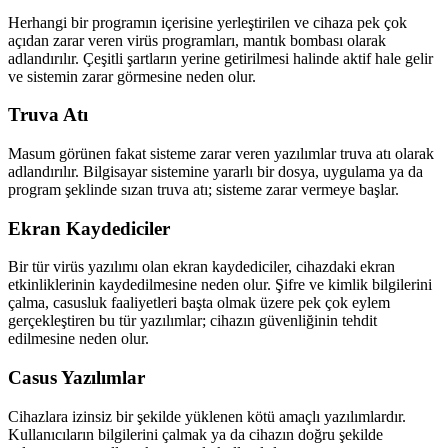
Herhangi bir programın içerisine yerleştirilen ve cihaza pek çok
açıdan zarar veren virüs programları, mantık bombası olarak
adlandırılır. Çeşitli şartların yerine getirilmesi halinde aktif hale gelir
ve sistemin zarar görmesine neden olur.
Truva Atı
Masum görünen fakat sisteme zarar veren yazılımlar truva atı olarak
adlandırılır. Bilgisayar sistemine yararlı bir dosya, uygulama ya da
program şeklinde sızan truva atı; sisteme zarar vermeye başlar.
Ekran Kaydediciler
Bir tür virüs yazılımı olan ekran kaydediciler, cihazdaki ekran
etkinliklerinin kaydedilmesine neden olur. Şifre ve kimlik bilgilerini
çalma, casusluk faaliyetleri başta olmak üzere pek çok eylem
gerçekleştiren bu tür yazılımlar; cihazın güvenliğinin tehdit
edilmesine neden olur.
Casus Yazılımlar
Cihazlara izinsiz bir şekilde yüklenen kötü amaçlı yazılımlardır.
Kullanıcıların bilgilerini çalmak ya da cihazın doğru şekilde