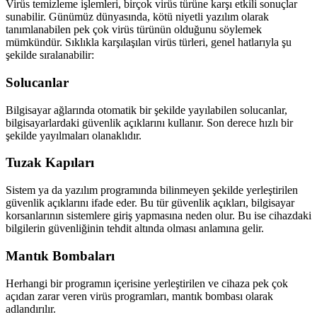
Virüs temizleme işlemleri, birçok virüs türüne karşı etkili sonuçlar
sunabilir. Günümüz dünyasında, kötü niyetli yazılım olarak
tanımlanabilen pek çok virüs türünün olduğunu söylemek
mümkündür. Sıklıkla karşılaşılan virüs türleri, genel hatlarıyla şu
şekilde sıralanabilir:
Solucanlar
Bilgisayar ağlarında otomatik bir şekilde yayılabilen solucanlar,
bilgisayarlardaki güvenlik açıklarını kullanır. Son derece hızlı bir
şekilde yayılmaları olanaklıdır.
Tuzak Kapıları
Sistem ya da yazılım programında bilinmeyen şekilde yerleştirilen
güvenlik açıklarını ifade eder. Bu tür güvenlik açıkları, bilgisayar
korsanlarının sistemlere giriş yapmasına neden olur. Bu ise cihazdaki
bilgilerin güvenliğinin tehdit altında olması anlamına gelir.
Mantık Bombaları
Herhangi bir programın içerisine yerleştirilen ve cihaza pek çok
açıdan zarar veren virüs programları, mantık bombası olarak
adlandırılır.