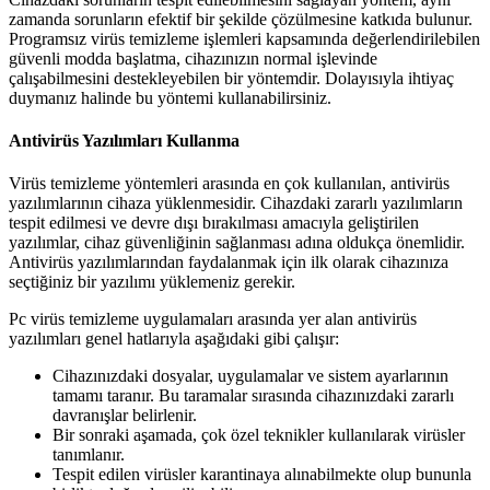
zamanda sorunların efektif bir şekilde çözülmesine katkıda bulunur.
Programsız virüs temizleme işlemleri kapsamında değerlendirilebilen
güvenli modda başlatma, cihazınızın normal işlevinde
çalışabilmesini destekleyebilen bir yöntemdir. Dolayısıyla ihtiyaç
duymanız halinde bu yöntemi kullanabilirsiniz.
Antivirüs Yazılımları Kullanma
Virüs temizleme yöntemleri arasında en çok kullanılan, antivirüs
yazılımlarının cihaza yüklenmesidir. Cihazdaki zararlı yazılımların
tespit edilmesi ve devre dışı bırakılması amacıyla geliştirilen
yazılımlar, cihaz güvenliğinin sağlanması adına oldukça önemlidir.
Antivirüs yazılımlarından faydalanmak için ilk olarak cihazınıza
seçtiğiniz bir yazılımı yüklemeniz gerekir.
Pc virüs temizleme uygulamaları arasında yer alan antivirüs
yazılımları genel hatlarıyla aşağıdaki gibi çalışır:
Cihazınızdaki dosyalar, uygulamalar ve sistem ayarlarının
tamamı taranır. Bu taramalar sırasında cihazınızdaki zararlı
davranışlar belirlenir.
Bir sonraki aşamada, çok özel teknikler kullanılarak virüsler
tanımlanır.
Tespit edilen virüsler karantinaya alınabilmekte olup bununla