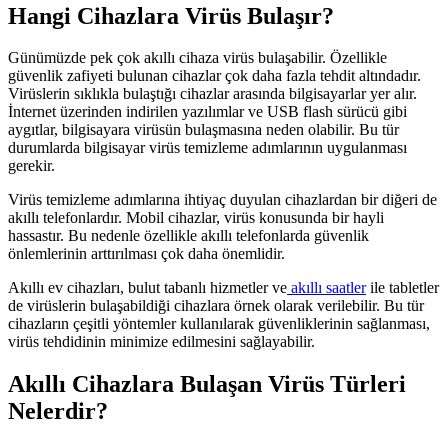
Hangi Cihazlara Virüs Bulaşır?
Günümüzde pek çok akıllı cihaza virüs bulaşabilir. Özellikle
güvenlik zafiyeti bulunan cihazlar çok daha fazla tehdit altındadır.
Virüslerin sıklıkla bulaştığı cihazlar arasında bilgisayarlar yer alır.
İnternet üzerinden indirilen yazılımlar ve USB flash sürücü gibi
aygıtlar, bilgisayara virüsün bulaşmasına neden olabilir. Bu tür
durumlarda bilgisayar virüs temizleme adımlarının uygulanması
gerekir.
Virüs temizleme adımlarına ihtiyaç duyulan cihazlardan bir diğeri de
akıllı telefonlardır. Mobil cihazlar, virüs konusunda bir hayli
hassastır. Bu nedenle özellikle akıllı telefonlarda güvenlik
önlemlerinin arttırılması çok daha önemlidir.
Akıllı ev cihazları, bulut tabanlı hizmetler ve
akıllı saatler
ile tabletler
de virüslerin bulaşabildiği cihazlara örnek olarak verilebilir. Bu tür
cihazların çeşitli yöntemler kullanılarak güvenliklerinin sağlanması,
virüs tehdidinin minimize edilmesini sağlayabilir.
Akıllı Cihazlara Bulaşan Virüs Türleri
Nelerdir?