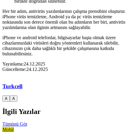
birlikte doğrudan silinebilir.
Her bir adım, antivirüs yazılımlarının çalışma prensibini oluşturur.
iPhone virüs temizleme, Android ya da pc virüs temizleme
noktasında son derece önemli olan bu adımların her biri, antivirüs
yazılımlarına olan ilginin artmasını sağlayabilir.
iPhone ve android telefonlar, bilgisayarlar başta olmak üzere
cihazlarınızdaki virüsleri doğru yöntemleri kullanarak silebilir,
cihazınızın çok daha sağlıklı bir şekilde çalışmasına katkıda
bulunabilirsiniz.
Yayınlama:
24.12.2025
Güncelleme:
24.12.2025
Turkcell
A
A
İlgili Yazılar
Tümünü Gör
Mobil