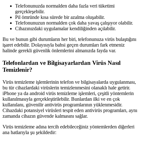
Telefonunuzda normalden daha fazla veri tüketimi
gerçekleşebilir.
Pil ömründe kısa sürede bir azalma oluşabilir.
Telefonunuzun normalden çok daha yavaş çalışıyor olabilir.
Cihazınızdaki uygulamalar kendiliğinden açılabilir.
Bu ve bunun gibi durumların her biri, telefonunuza virüs bulaştığını
işaret edebilir. Dolayısıyla bahsi geçen durumları fark etmeniz
halinde gerekli güvenlik önlemlerini almanızda fayda var.
Telefonlardan ve Bilgisayarlardan Virüs Nasıl
Temizlenir?
Virüs temizleme işlemlerinin telefon ve bilgisayalarda uygulanması,
bu tür cihazlardaki virüslerin temizlenmesini olanaklı hale getirir.
iPhone ya da android virüs temizleme işlemleri, çeşitli yöntemlerin
kullanılmasıyla gerçekleştirilebilir. Bunlardan ilki ve en çok
kullanılanı, güvenilir antivirüs programlarının yüklenmesidir.
Cihazdaki potansiyel virüsleri tespit eden antivirüs programları, aynı
zamanda cihazın güvende kalmasını sağlar.
Virüs temizleme adına tercih edebileceğiniz yöntemlerden diğerleri
ana hatlarıyla şu şekildedir: