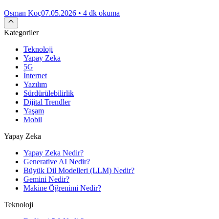
Osman Koç
07.05.2026
• 4 dk okuma
Kategoriler
Teknoloji
Yapay Zeka
5G
İnternet
Yazılım
Sürdürülebilirlik
Dijital Trendler
Yaşam
Mobil
Yapay Zeka
Yapay Zeka Nedir?
Generative AI Nedir?
Büyük Dil Modelleri (LLM) Nedir?
Gemini Nedir?
Makine Öğrenimi Nedir?
Teknoloji