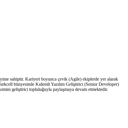
yime sahiptir. Kariyeri boyunca çevik (Agile) ekiplerde yer alarak
urkcell bünyesinde Kıdemli Yazılım Geliştirici (Senior Developer)
kimini geliştirici topluluğuyla paylaşmaya devam etmektedir.​