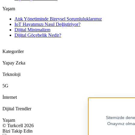
Yaşam
Atık Yönetiminde Bireysel Sorumluluklarımız
IoT Hayatımızı Nasıl Değiştiriyor?
Dijital Minimalizm
Dijital Göçebelik Nedir?
Kategoriler
Yapay Zeka
Teknoloji
5G
İnternet
Dijital Trendler
Yaşam
© Turkcell 2026
Bizi Takip Edin