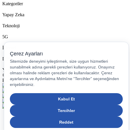
Kategoriler
Yapay Zeka
Teknoloji
5G
İnternet
Dijital Trendler
Yaşam
© Turkcell 2026
Bizi Takip Edin