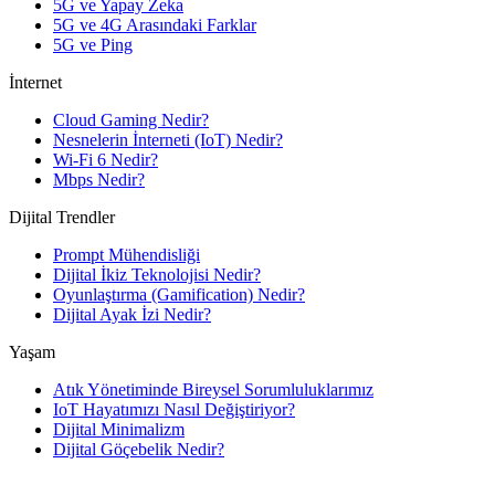
5G ve Yapay Zeka
5G ve 4G Arasındaki Farklar
5G ve Ping
İnternet
Cloud Gaming Nedir?
Nesnelerin İnterneti (IoT) Nedir?
Wi-Fi 6 Nedir?
Mbps Nedir?
Dijital Trendler
Prompt Mühendisliği
Dijital İkiz Teknolojisi Nedir?
Oyunlaştırma (Gamification) Nedir?
Dijital Ayak İzi Nedir?
Yaşam
Atık Yönetiminde Bireysel Sorumluluklarımız
IoT Hayatımızı Nasıl Değiştiriyor?
Dijital Minimalizm
Dijital Göçebelik Nedir?