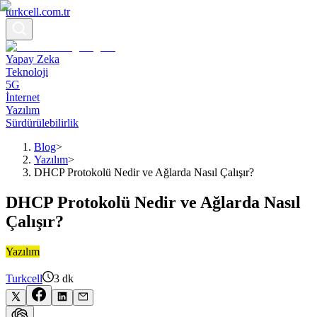
turkcell.com.tr
Yapay Zeka
Teknoloji
5G
İnternet
Yazılım
Sürdürülebilirlik
Blog
>
Yazılım
>
DHCP Protokolü Nedir ve Ağlarda Nasıl Çalışır?
DHCP Protokolü Nedir ve Ağlarda Nasıl
Çalışır?
Yazılım
Turkcell
3
dk