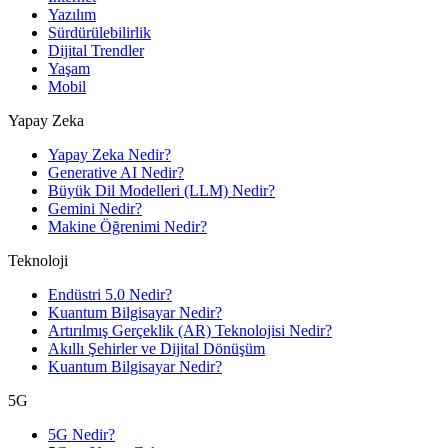
Yazılım
Sürdürülebilirlik
Dijital Trendler
Yaşam
Mobil
Yapay Zeka
Yapay Zeka Nedir?
Generative AI Nedir?
Büyük Dil Modelleri (LLM) Nedir?
Gemini Nedir?
Makine Öğrenimi Nedir?
Teknoloji
Endüstri 5.0 Nedir?
Kuantum Bilgisayar Nedir?
Artırılmış Gerçeklik (AR) Teknolojisi Nedir?
Akıllı Şehirler ve Dijital Dönüşüm
Kuantum Bilgisayar Nedir?
5G
5G Nedir?