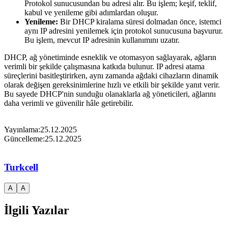
Protokol sunucusundan bu adresi alır. Bu işlem; keşif, teklif,
kabul ve yenileme gibi adımlardan oluşur.
Yenileme:
Bir DHCP kiralama süresi dolmadan önce, istemci
aynı IP adresini yenilemek için protokol sunucusuna başvurur.
Bu işlem, mevcut IP adresinin kullanımını uzatır.
DHCP, ağ yönetiminde esneklik ve otomasyon sağlayarak, ağların
verimli bir şekilde çalışmasına katkıda bulunur. IP adresi atama
süreçlerini basitleştirirken, aynı zamanda ağdaki cihazların dinamik
olarak değişen gereksinimlerine hızlı ve etkili bir şekilde yanıt verir.
Bu sayede DHCP'nin sunduğu olanaklarla ağ yöneticileri, ağlarını
daha verimli ve güvenilir hâle getirebilir.
Yayınlama:
25.12.2025
Güncelleme:
25.12.2025
Turkcell
A
A
İlgili Yazılar