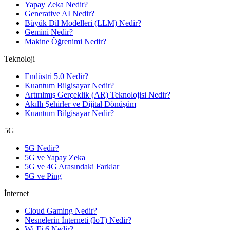
Yapay Zeka Nedir?
Generative AI Nedir?
Büyük Dil Modelleri (LLM) Nedir?
Gemini Nedir?
Makine Öğrenimi Nedir?
Teknoloji
Endüstri 5.0 Nedir?
Kuantum Bilgisayar Nedir?
Artırılmış Gerçeklik (AR) Teknolojisi Nedir?
Akıllı Şehirler ve Dijital Dönüşüm
Kuantum Bilgisayar Nedir?
5G
5G Nedir?
5G ve Yapay Zeka
5G ve 4G Arasındaki Farklar
5G ve Ping
İnternet
Cloud Gaming Nedir?
Nesnelerin İnterneti (IoT) Nedir?
Wi-Fi 6 Nedir?