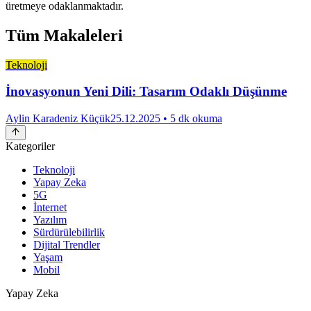
üretmeye odaklanmaktadır.​
Tüm Makaleleri
Teknoloji
İnovasyonun Yeni Dili: Tasarım Odaklı Düşünme
Aylin Karadeniz Küçük
25.12.2025
• 5 dk okuma
Kategoriler
Teknoloji
Yapay Zeka
5G
İnternet
Yazılım
Sürdürülebilirlik
Dijital Trendler
Yaşam
Mobil
Yapay Zeka