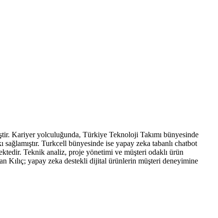
miştir. Kariyer yolculuğunda, Türkiye Teknoloji Takımı bünyesinde
ı sağlamıştır. Turkcell bünyesinde ise yapay zeka tabanlı chatbot
mektedir. Teknik analiz, proje yönetimi ve müşteri odaklı ürün
an Kılıç; yapay zeka destekli dijital ürünlerin müşteri deneyimine