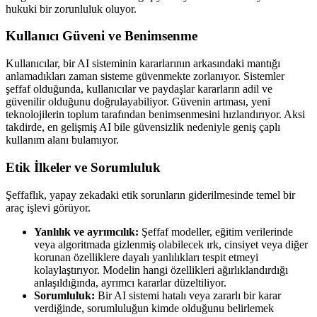
hukuki bir zorunluluk oluyor.
Kullanıcı Güveni ve Benimsenme
Kullanıcılar, bir AI sisteminin kararlarının arkasındaki mantığı
anlamadıkları zaman sisteme güvenmekte zorlanıyor. Sistemler
şeffaf olduğunda, kullanıcılar ve paydaşlar kararların adil ve
güvenilir olduğunu doğrulayabiliyor. Güvenin artması, yeni
teknolojilerin toplum tarafından benimsenmesini hızlandırıyor. Aksi
takdirde, en gelişmiş AI bile güvensizlik nedeniyle geniş çaplı
kullanım alanı bulamıyor.
Etik İlkeler ve Sorumluluk
Şeffaflık, yapay zekadaki etik sorunların giderilmesinde temel bir
araç işlevi görüyor.
Yanlılık ve ayrımcılık:
Şeffaf modeller, eğitim verilerinde
veya algoritmada gizlenmiş olabilecek ırk, cinsiyet veya diğer
korunan özelliklere dayalı yanlılıkları tespit etmeyi
kolaylaştırıyor. Modelin hangi özellikleri ağırlıklandırdığı
anlaşıldığında, ayrımcı kararlar düzeltiliyor.
Sorumluluk:
Bir AI sistemi hatalı veya zararlı bir karar
verdiğinde, sorumluluğun kimde olduğunu belirlemek