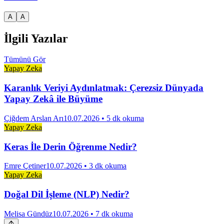
A
A
İlgili Yazılar
Tümünü Gör
Yapay Zeka
Karanlık Veriyi Aydınlatmak: Çerezsiz Dünyada
Yapay Zekâ ile Büyüme
Çiğdem Arslan Arı
10.07.2026
• 5 dk okuma
Yapay Zeka
Keras İle Derin Öğrenme Nedir?
Emre Çetiner
10.07.2026
• 3 dk okuma
Yapay Zeka
Doğal Dil İşleme (NLP) Nedir?
Melisa Gündüz
10.07.2026
• 7 dk okuma