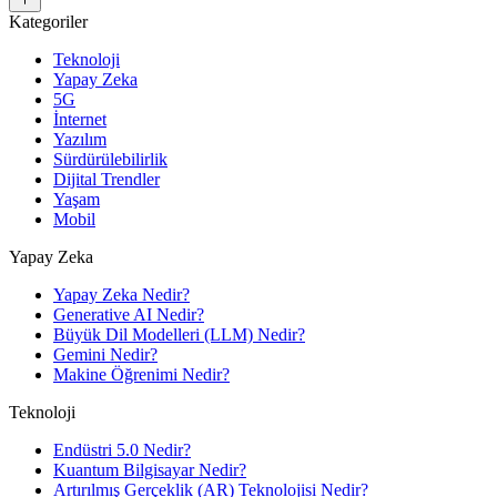
Kategoriler
Teknoloji
Yapay Zeka
5G
İnternet
Yazılım
Sürdürülebilirlik
Dijital Trendler
Yaşam
Mobil
Yapay Zeka
Yapay Zeka Nedir?
Generative AI Nedir?
Büyük Dil Modelleri (LLM) Nedir?
Gemini Nedir?
Makine Öğrenimi Nedir?
Teknoloji
Endüstri 5.0 Nedir?
Kuantum Bilgisayar Nedir?
Artırılmış Gerçeklik (AR) Teknolojisi Nedir?