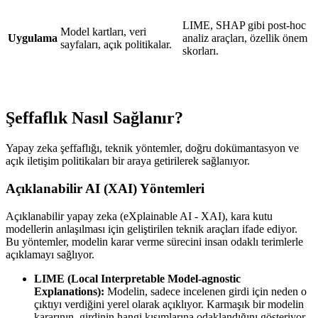
LIME, SHAP gibi post-hoc
Model kartları, veri
Uygulama
analiz araçları, özellik önem
sayfaları, açık politikalar.
skorları.
Şeffaflık Nasıl Sağlanır?
Yapay zeka şeffaflığı, teknik yöntemler, doğru dokümantasyon ve
açık iletişim politikaları bir araya getirilerek sağlanıyor.
Açıklanabilir AI (XAI) Yöntemleri
Açıklanabilir yapay zeka (eXplainable AI - XAI), kara kutu
modellerin anlaşılması için geliştirilen teknik araçları ifade ediyor.
Bu yöntemler, modelin karar verme sürecini insan odaklı terimlerle
açıklamayı sağlıyor.
LIME (Local Interpretable Model-agnostic
Explanations):
Modelin, sadece incelenen girdi için neden o
çıktıyı verdiğini yerel olarak açıklıyor. Karmaşık bir modelin
kararının, girdinin hangi kısımlarına odaklandığını gösteriyor.