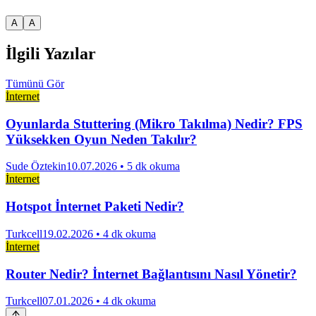
A
A
İlgili Yazılar
Tümünü Gör
İnternet
Oyunlarda Stuttering (Mikro Takılma) Nedir? FPS
Yüksekken Oyun Neden Takılır?
Sude Öztekin
10.07.2026
• 5 dk okuma
İnternet
Hotspot İnternet Paketi Nedir?
Turkcell
19.02.2026
• 4 dk okuma
İnternet
Router Nedir? İnternet Bağlantısını Nasıl Yönetir?
Turkcell
07.01.2026
• 4 dk okuma