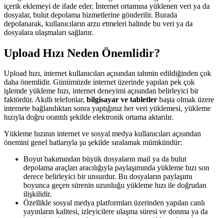
içerik eklemeyi de ifade eder. İnternet ortamına yüklenen veri ya da
dosyalar, bulut depolama hizmetlerine gönderilir. Burada
depolanarak, kullanıcıların arzu etmeleri halinde bu veri ya da
dosyalara ulaşmaları sağlanır.
Upload Hızı Neden Önemlidir?
Upload hızı, internet kullanıcıları açısından tahmin edildiğinden çok
daha önemlidir. Günümüzde internet üzerinde yapılan pek çok
işlemde yükleme hızı, internet deneyimi açısından belirleyici bir
faktördür. Akıllı telefonlar,
bilgisayar ve tabletler
başta olmak üzere
internete bağlandıktan sonra yaptığınız her veri yüklemesi, yükleme
hızıyla doğru orantılı şekilde elektronik ortama aktarılır.
Yükleme hızının internet ve sosyal medya kullanıcıları açısından
önemini genel hatlarıyla şu şekilde sıralamak mümkündür:
Boyut bakımından büyük dosyaların mail ya da bulut
depolama araçları aracılığıyla paylaşımında yükleme hızı son
derece belirleyici bir unsurdur. Bu dosyaların paylaşımı
boyunca geçen sürenin uzunluğu yükleme hızı ile doğrudan
ilişkilidir.
Özellikle sosyal medya platformları üzerinden yapılan canlı
yayınların kalitesi, izleyicilere ulaşma süresi ve donma ya da