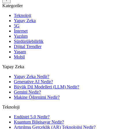
Kategoriler
Teknoloji
Yapay Zeka
5G
İnternet
Yazılım
Sürdürülebilirlik
Dijital Trendler
Yaşam
Mobil
Yapay Zeka
Yapay Zeka Nedir?
Generative AI Nedir?
Büyük Dil Modelleri (LLM) Nedir?
Gemini Nedir?
Makine Öğrenimi Nedir?
Teknoloji
Endüstri 5.0 Nedir?
Kuantum Bilgisayar Nedir?
Artırılmış Gerçeklik (AR) Teknolojisi Nedir?