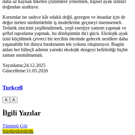
daha az kaynak tüketen çözümlere yönelmek, kişisel ayak izimizi
doğrudan azaltıyor.
Kurumlar ise sadece kâr odaklı değil, gezegen ve insanlar için de
değer üreten sürdürülebilir iş modellerine geçmeyi önemsemeli.
Tedarik zincirini yeşillendirmek, yeşil enerjiye yatırım yapmak ve
şeffaf raporlama yapmak, bu dönüşümün itici gücü. Ekolojik ayak
izini küçültmek çevreci bir tercihin ötesinde gelecek nesillere daha
yaşanabilir bir dünya bırakmanın tek yolunu oluşturuyor. Bugün
atılan her bilinçli adımın yarınki ekolojik dengeyi belirlediği hiçbir
zaman unutulmamalı.
Yayınlama:
24.12.2025
Güncelleme:
11.05.2026
Turkcell
A
A
İlgili Yazılar
Tümünü Gör
Sürdürülebilirlik