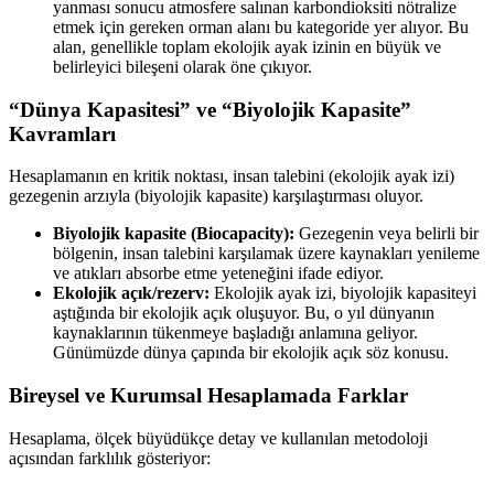
yanması sonucu atmosfere salınan karbondioksiti nötralize
etmek için gereken orman alanı bu kategoride yer alıyor. Bu
alan, genellikle toplam ekolojik ayak izinin en büyük ve
belirleyici bileşeni olarak öne çıkıyor.
“Dünya Kapasitesi” ve “Biyolojik Kapasite”
Kavramları
Hesaplamanın en kritik noktası, insan talebini (ekolojik ayak izi)
gezegenin arzıyla (biyolojik kapasite) karşılaştırması oluyor.
Biyolojik kapasite (Biocapacity):
Gezegenin veya belirli bir
bölgenin, insan talebini karşılamak üzere kaynakları yenileme
ve atıkları absorbe etme yeteneğini ifade ediyor.
Ekolojik açık/rezerv:
Ekolojik ayak izi, biyolojik kapasiteyi
aştığında bir ekolojik açık oluşuyor. Bu, o yıl dünyanın
kaynaklarının tükenmeye başladığı anlamına geliyor.
Günümüzde dünya çapında bir ekolojik açık söz konusu.
Bireysel ve Kurumsal Hesaplamada Farklar
Hesaplama, ölçek büyüdükçe detay ve kullanılan metodoloji
açısından farklılık gösteriyor: