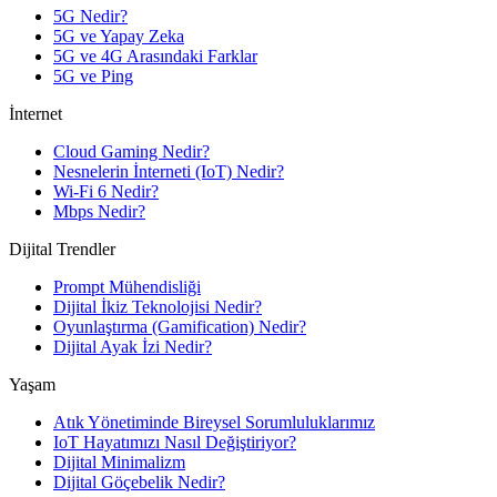
5G Nedir?
5G ve Yapay Zeka
5G ve 4G Arasındaki Farklar
5G ve Ping
İnternet
Cloud Gaming Nedir?
Nesnelerin İnterneti (IoT) Nedir?
Wi-Fi 6 Nedir?
Mbps Nedir?
Dijital Trendler
Prompt Mühendisliği
Dijital İkiz Teknolojisi Nedir?
Oyunlaştırma (Gamification) Nedir?
Dijital Ayak İzi Nedir?
Yaşam
Atık Yönetiminde Bireysel Sorumluluklarımız
IoT Hayatımızı Nasıl Değiştiriyor?
Dijital Minimalizm
Dijital Göçebelik Nedir?