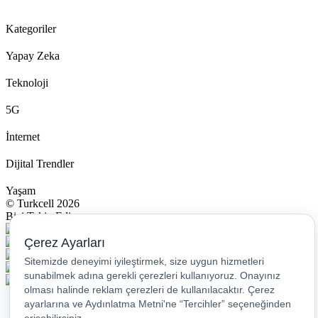
Kategoriler
Yapay Zeka
Teknoloji
5G
İnternet
Dijital Trendler
Yaşam
© Turkcell 2026
Bizi Takip Edin