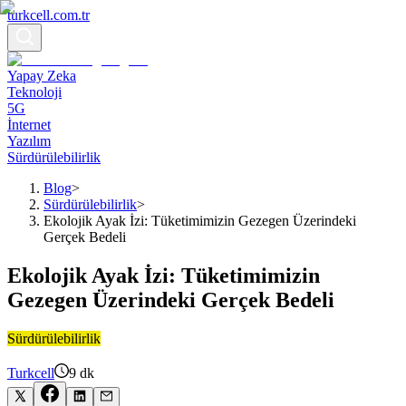
turkcell.com.tr
Yapay Zeka
Teknoloji
5G
İnternet
Yazılım
Sürdürülebilirlik
Blog
>
Sürdürülebilirlik
>
Ekolojik Ayak İzi: Tüketimimizin Gezegen Üzerindeki
Gerçek Bedeli
Ekolojik Ayak İzi: Tüketimimizin
Gezegen Üzerindeki Gerçek Bedeli
Sürdürülebilirlik
Turkcell
9
dk