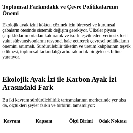
Toplumsal Farkındalık ve Çevre Politikalarının
Önemi
Ekolojik ayak izini kökten çözmek için bireysel ve kurumsal
çabaların ötesinde sistemik değişim gerekiyor. Ülkeler piyasa
çarpıklıklarını ortadan kaldırarak ve israfı teşvik eden verimsiz fosil
yakıt sübvansiyonlarını rasyonel hale getirerek çevresel politikaların
önemini artırmalı. Sürdürülebilir tüketim ve üretim kalıplarının teşvik
edilmesi, toplumsal farkındalığı artırarak ortak bir gelecek bilinci
yaratıyor.
Ekolojik Ayak İzi ile Karbon Ayak İzi
Arasındaki Fark
Bu iki kavram sürdürülebilirlik tartışmalarının merkezinde yer alsa
da, ölçtükleri şeyler farklı ve birbirini tamamlıyor:
Kavram
Kapsam
Ölçü Birimi
Odak Noktası