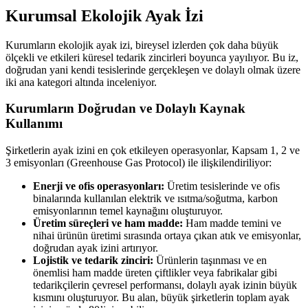
Kurumsal Ekolojik Ayak İzi
Kurumların ekolojik ayak izi, bireysel izlerden çok daha büyük
ölçekli ve etkileri küresel tedarik zincirleri boyunca yayılıyor. Bu iz,
doğrudan yani kendi tesislerinde gerçekleşen ve dolaylı olmak üzere
iki ana kategori altında inceleniyor.
Kurumların Doğrudan ve Dolaylı Kaynak
Kullanımı
Şirketlerin ayak izini en çok etkileyen operasyonlar, Kapsam 1, 2 ve
3 emisyonları (Greenhouse Gas Protocol) ile ilişkilendiriliyor:
Enerji ve ofis operasyonları:
Üretim tesislerinde ve ofis
binalarında kullanılan elektrik ve ısıtma/soğutma, karbon
emisyonlarının temel kaynağını oluşturuyor.
Üretim süreçleri ve ham madde:
Ham madde temini ve
nihai ürünün üretimi sırasında ortaya çıkan atık ve emisyonlar,
doğrudan ayak izini artırıyor.
Lojistik ve tedarik zinciri:
Ürünlerin taşınması ve en
önemlisi ham madde üreten çiftlikler veya fabrikalar gibi
tedarikçilerin çevresel performansı, dolaylı ayak izinin büyük
kısmını oluşturuyor. Bu alan, büyük şirketlerin toplam ayak