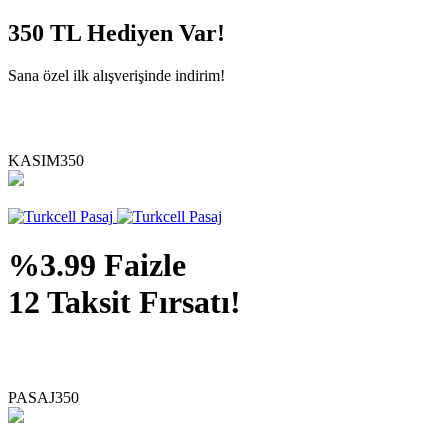
350 TL
Hediyen Var!
Sana özel ilk alışverişinde indirim!
KASIM350
%3.99 Faizle
12 Taksit Fırsatı!
PASAJ350