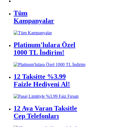
Tüm
Kampanyalar
Platinum'lulara Özel
1000 TL İndirim!
12 Taksitte %3.99
Faizle Hediyeni Al!
12 Aya Varan Taksitle
Cep Telefonları