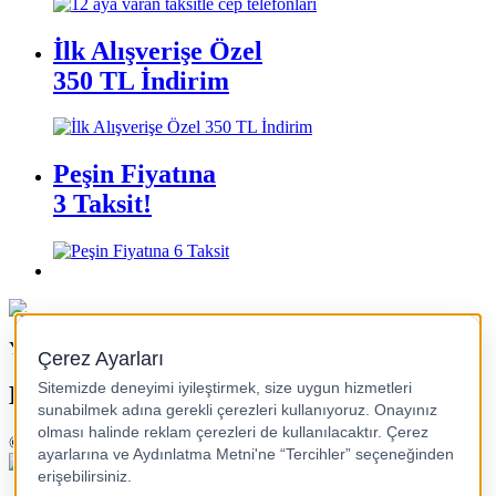
İlk Alışverişe Özel
350 TL İndirim
Peşin Fiyatına
3 Taksit!
Yukarı Çık
Kampanya Koşulları
© 2025 Turkcell