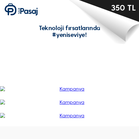
350 TL
Teknoloji fırsatlarında
#yeniseviye!