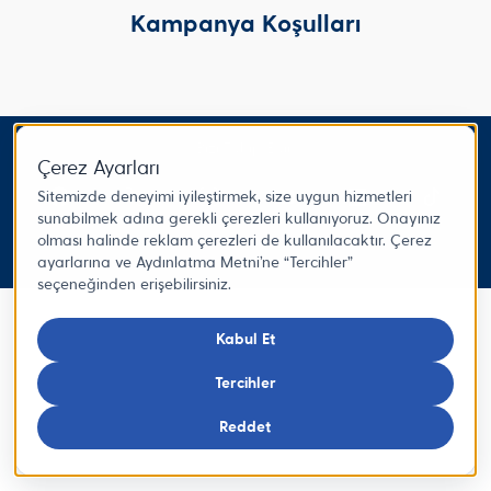
Kampanya Koşulları
Bizi Takip Edin
© 2025 Turkcell