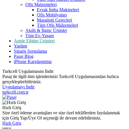
Ofis Malzemeleri
Evrak İmha Makineleri
Ofis Mobilyaları
Masaüstü Gereçleri
Tüm Ofis Malzemeleri
Akıllı & İlginç Ürünler
Tüm Ev-Yaşam
Apple Eğitim Ürünleri
Yardım
Sipariş Sorgulama
Pasaj Blog
iPhone Karşılaştırma
Turkcell Uygulamasını İndir
Pasaj ile ilgili tüm işlemlerinizi Turkcell Uygulamasından hızlıca
gerçekleştirebilirsiniz.
Uygulamayı İndir
turkcell.com.tr
Hızlı Giriş
Size özel ödeme avantajları ve size özel tekliflerden faydalanmak
için Giriş Yap/Üye Ol seçeneği ile devam edebilirsiniz.
Hızlı Giriş
veya