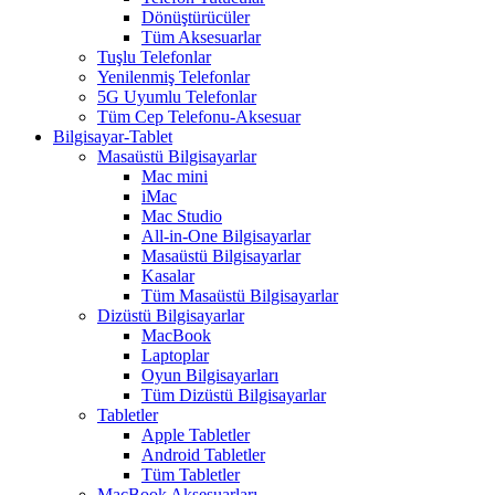
Dönüştürücüler
Tüm Aksesuarlar
Tuşlu Telefonlar
Yenilenmiş Telefonlar
5G Uyumlu Telefonlar
Tüm Cep Telefonu-Aksesuar
Bilgisayar-Tablet
Masaüstü Bilgisayarlar
Mac mini
iMac
Mac Studio
All-in-One Bilgisayarlar
Masaüstü Bilgisayarlar
Kasalar
Tüm Masaüstü Bilgisayarlar
Dizüstü Bilgisayarlar
MacBook
Laptoplar
Oyun Bilgisayarları
Tüm Dizüstü Bilgisayarlar
Tabletler
Apple Tabletler
Android Tabletler
Tüm Tabletler
MacBook Aksesuarları