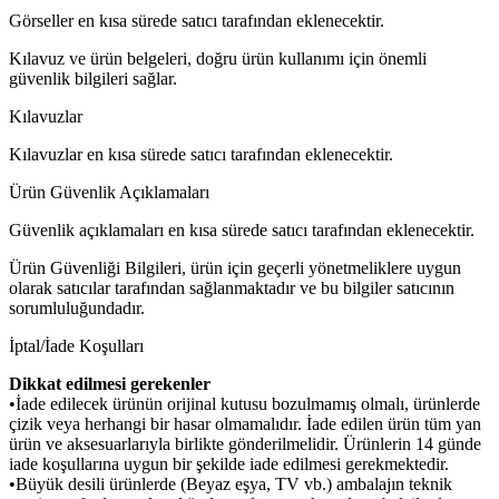
Görseller en kısa sürede satıcı tarafından eklenecektir.
Kılavuz ve ürün belgeleri, doğru ürün kullanımı için önemli
güvenlik bilgileri sağlar.
Kılavuzlar
Kılavuzlar en kısa sürede satıcı tarafından eklenecektir.
Ürün Güvenlik Açıklamaları
Güvenlik açıklamaları en kısa sürede satıcı tarafından eklenecektir.
Ürün Güvenliği Bilgileri, ürün için geçerli yönetmeliklere uygun
olarak satıcılar tarafından sağlanmaktadır ve bu bilgiler satıcının
sorumluluğundadır.
İptal/İade Koşulları
Dikkat edilmesi gerekenler
•İade edilecek ürünün orijinal kutusu bozulmamış olmalı, ürünlerde
çizik veya herhangi bir hasar olmamalıdır. İade edilen ürün tüm yan
ürün ve aksesuarlarıyla birlikte gönderilmelidir. Ürünlerin 14 günde
iade koşullarına uygun bir şekilde iade edilmesi gerekmektedir.
•Büyük desili ürünlerde (Beyaz eşya, TV vb.) ambalajın teknik