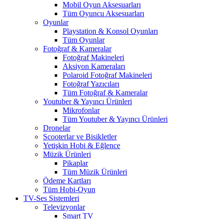
Mobil Oyun Aksesuarları
Tüm Oyuncu Aksesuarları
Oyunlar
Playstation & Konsol Oyunları
Tüm Oyunlar
Fotoğraf & Kameralar
Fotoğraf Makineleri
Aksiyon Kameraları
Polaroid Fotoğraf Makineleri
Fotoğraf Yazıcıları
Tüm Fotoğraf & Kameralar
Youtuber & Yayıncı Ürünleri
Mikrofonlar
Tüm Youtuber & Yayıncı Ürünleri
Dronelar
Scooterlar ve Bisikletler
Yetişkin Hobi & Eğlence
Müzik Ürünleri
Pikaplar
Tüm Müzik Ürünleri
Ödeme Kartları
Tüm Hobi-Oyun
TV-Ses Sistemleri
Televizyonlar
Smart TV