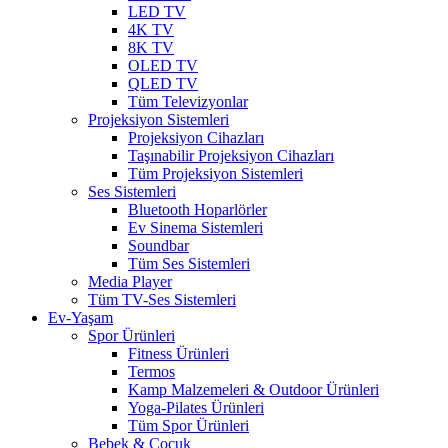
LED TV
4K TV
8K TV
OLED TV
QLED TV
Tüm Televizyonlar
Projeksiyon Sistemleri
Projeksiyon Cihazları
Taşınabilir Projeksiyon Cihazları
Tüm Projeksiyon Sistemleri
Ses Sistemleri
Bluetooth Hoparlörler
Ev Sinema Sistemleri
Soundbar
Tüm Ses Sistemleri
Media Player
Tüm TV-Ses Sistemleri
Ev-Yaşam
Spor Ürünleri
Fitness Ürünleri
Termos
Kamp Malzemeleri & Outdoor Ürünleri
Yoga-Pilates Ürünleri
Tüm Spor Ürünleri
Bebek & Çocuk