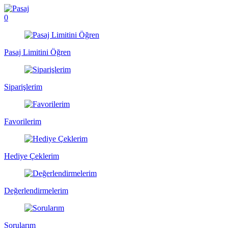
0
Pasaj Limitini Öğren
Siparişlerim
Favorilerim
Hediye Çeklerim
Değerlendirmelerim
Sorularım