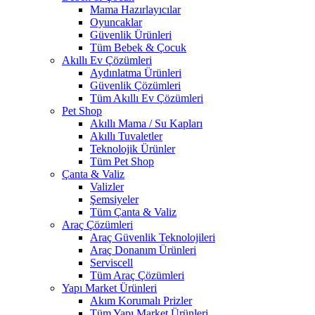
Mama Hazırlayıcılar
Oyuncaklar
Güvenlik Ürünleri
Tüm Bebek & Çocuk
Akıllı Ev Çözümleri
Aydınlatma Ürünleri
Güvenlik Çözümleri
Tüm Akıllı Ev Çözümleri
Pet Shop
Akıllı Mama / Su Kapları
Akıllı Tuvaletler
Teknolojik Ürünler
Tüm Pet Shop
Çanta & Valiz
Valizler
Şemsiyeler
Tüm Çanta & Valiz
Araç Çözümleri
Araç Güvenlik Teknolojileri
Araç Donanım Ürünleri
Serviscell
Tüm Araç Çözümleri
Yapı Market Ürünleri
Akım Korumalı Prizler
Tüm Yapı Market Ürünleri