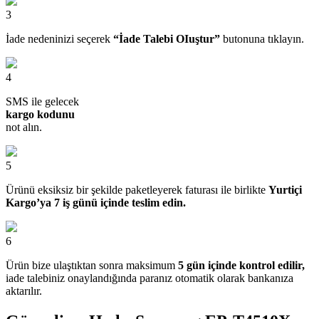
3
İade nedeninizi seçerek
“İade Talebi OIuştur”
butonuna tıklayın.
4
SMS ile gelecek
kargo kodunu
not alın.
5
Ürünü eksiksiz bir şekilde paketleyerek faturası ile birlikte
Yurtiçi
Kargo’ya 7 iş günü içinde teslim edin.
6
Ürün bize ulaştıktan sonra maksimum
5 gün içinde kontrol edilir,
iade talebiniz onaylandığında paranız otomatik olarak bankanıza
aktarılır.