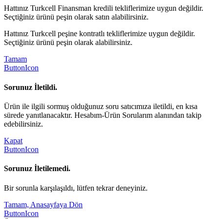
Hattınız Turkcell Finansman kredili tekliflerimize uygun değildir.
Seçtiğiniz ürünü peşin olarak satın alabilirsiniz.
Hattınız Turkcell peşine kontratlı tekliflerimize uygun değildir.
Seçtiğiniz ürünü peşin olarak alabilirsiniz.
Tamam
ButtonIcon
Sorunuz İletildi.
Ürün ile ilgili sormuş olduğunuz soru satıcımıza iletildi, en kısa
sürede yanıtlanacaktır. Hesabım-Ürün Sorularım alanından takip
edebilirsiniz.
Kapat
ButtonIcon
Sorunuz İletilemedi.
Bir sorunla karşılaşıldı, lütfen tekrar deneyiniz.
Tamam, Anasayfaya Dön
ButtonIcon