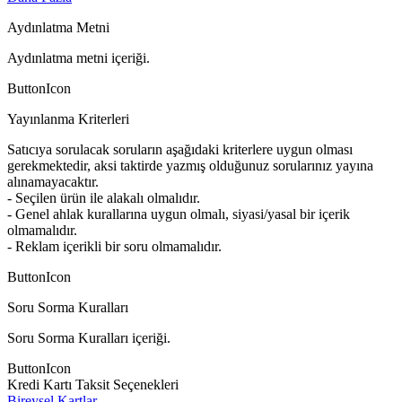
Aydınlatma Metni
Aydınlatma metni içeriği.
ButtonIcon
Yayınlanma Kriterleri
Satıcıya sorulacak soruların aşağıdaki kriterlere uygun olması
gerekmektedir, aksi taktirde yazmış olduğunuz sorularınız yayına
alınamayacaktır.
- Seçilen ürün ile alakalı olmalıdır.
- Genel ahlak kurallarına uygun olmalı, siyasi/yasal bir içerik
olmamalıdır.
- Reklam içerikli bir soru olmamalıdır.
ButtonIcon
Soru Sorma Kuralları
Soru Sorma Kuralları içeriği.
ButtonIcon
Kredi Kartı Taksit Seçenekleri
Bireysel Kartlar