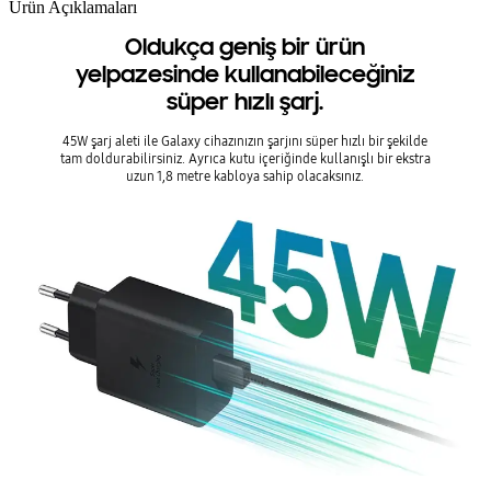
Ürün Açıklamaları
Oldukça geniş bir ürün
yelpazesinde kullanabileceğiniz
süper hızlı şarj.
45W şarj aleti ile Galaxy cihazınızın şarjını süper hızlı bir şekilde
tam doldurabilirsiniz. Ayrıca kutu içeriğinde kullanışlı bir ekstra
uzun 1,8 metre kabloya sahip olacaksınız.