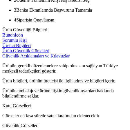
2
Ödeme Yöntemini Alışveriş Kredisi Seç
3
Banka Ekranlarında Başvurunu Tamamla
4
Siparişin Onaylansın
Ürün Güvenliği Bilgileri
ButtonIcon
Sorumlu Kişi
Üretici Bilgileri
Ürün Güvenlik Görselleri
Güvenlik Açıklamaları ve Kılavuzlar
Ürünün gerekli düzenlemelere sahip olmasını sağlayan Türkiye
merkezli tedarikçileri gösterir.
Ürün bilgileri, ürünün üreticisi ile ilgili adres ve bilgileri içerir.
Ürünün ambalajı ve ürüne ilişkin güvenlik uyarıları hakkında
bilgilendirme sağlar.
Kutu Görselleri
Görseller en kısa sürede satıcı tarafından eklenecektir.
Güvenlik Görselleri