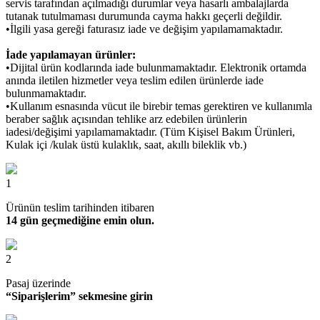
servis tarafından açılmadığı durumlar veya hasarlı ambalajlarda
tutanak tutulmaması durumunda cayma hakkı geçerli değildir.
•İlgili yasa gereği faturasız iade ve değişim yapılamamaktadır.
İade yapılamayan ürünler:
•Dijital ürün kodlarında iade bulunmamaktadır. Elektronik ortamda
anında iletilen hizmetler veya teslim edilen ürünlerde iade
bulunmamaktadır.
•Kullanım esnasında vücut ile birebir temas gerektiren ve kullanımla
beraber sağlık açısından tehlike arz edebilen ürünlerin
iadesi/değişimi yapılamamaktadır. (Tüm Kişisel Bakım Ürünleri,
Kulak içi /kulak üstü kulaklık, saat, akıllı bileklik vb.)
1
Ürünün teslim tarihinden itibaren
14 gün geçmediğine emin olun.
2
Pasaj üzerinde
“Siparişlerim” sekmesine girin