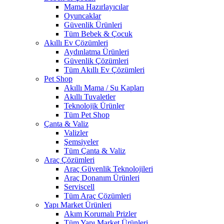
Mama Hazırlayıcılar
Oyuncaklar
Güvenlik Ürünleri
Tüm Bebek & Çocuk
Akıllı Ev Çözümleri
Aydınlatma Ürünleri
Güvenlik Çözümleri
Tüm Akıllı Ev Çözümleri
Pet Shop
Akıllı Mama / Su Kapları
Akıllı Tuvaletler
Teknolojik Ürünler
Tüm Pet Shop
Çanta & Valiz
Valizler
Şemsiyeler
Tüm Çanta & Valiz
Araç Çözümleri
Araç Güvenlik Teknolojileri
Araç Donanım Ürünleri
Serviscell
Tüm Araç Çözümleri
Yapı Market Ürünleri
Akım Korumalı Prizler
Tüm Yapı Market Ürünleri