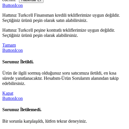
ButtonIcon
Hattınız Turkcell Finansman kredili tekliflerimize uygun değildir.
Seçtiğiniz ürünü peşin olarak satın alabilirsiniz.
Hattınız Turkcell peşine kontratlı tekliflerimize uygun değildir.
Seçtiğiniz ürünü peşin olarak alabilirsiniz.
Tamam
ButtonIcon
Sorunuz İletildi.
Ürün ile ilgili sormuş olduğunuz soru satıcımıza iletildi, en kısa
sürede yanıtlanacaktır. Hesabım-Ürün Sorularım alanından takip
edebilirsiniz.
Kapat
ButtonIcon
Sorunuz İletilemedi.
Bir sorunla karşılaşıldı, lütfen tekrar deneyiniz.