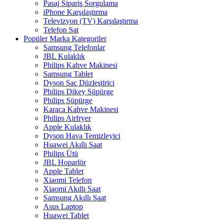
Pasaj Sipariş Sorgulama
iPhone Karşılaştırma
Televizyon (TV) Karşılaştırma
Telefon Sat
Popüler Marka Kategoriler
Samsung Telefonlar
JBL Kulaklık
Philips Kahve Makinesi
Samsung Tablet
Dyson Saç Düzleştirici
Philips Dikey Süpürge
Philips Süpürge
Karaca Kahve Makinesi
Philips Airfryer
Apple Kulaklık
Dyson Hava Temizleyici
Huawei Akıllı Saat
Philips Ütü
JBL Hoparlör
Apple Tablet
Xiaomi Telefon
Xiaomi Akıllı Saat
Samsung Akıllı Saat
Asus Laptop
Huawei Tablet