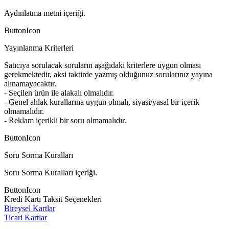
Aydınlatma metni içeriği.
ButtonIcon
Yayınlanma Kriterleri
Satıcıya sorulacak soruların aşağıdaki kriterlere uygun olması
gerekmektedir, aksi taktirde yazmış olduğunuz sorularınız yayına
alınamayacaktır.
- Seçilen ürün ile alakalı olmalıdır.
- Genel ahlak kurallarına uygun olmalı, siyasi/yasal bir içerik
olmamalıdır.
- Reklam içerikli bir soru olmamalıdır.
ButtonIcon
Soru Sorma Kuralları
Soru Sorma Kuralları içeriği.
ButtonIcon
Kredi Kartı Taksit Seçenekleri
Bireysel Kartlar
Ticari Kartlar