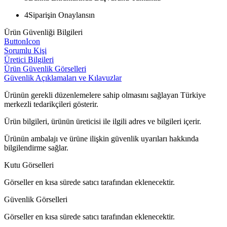
4
Siparişin Onaylansın
Ürün Güvenliği Bilgileri
ButtonIcon
Sorumlu Kişi
Üretici Bilgileri
Ürün Güvenlik Görselleri
Güvenlik Açıklamaları ve Kılavuzlar
Ürünün gerekli düzenlemelere sahip olmasını sağlayan Türkiye
merkezli tedarikçileri gösterir.
Ürün bilgileri, ürünün üreticisi ile ilgili adres ve bilgileri içerir.
Ürünün ambalajı ve ürüne ilişkin güvenlik uyarıları hakkında
bilgilendirme sağlar.
Kutu Görselleri
Görseller en kısa sürede satıcı tarafından eklenecektir.
Güvenlik Görselleri
Görseller en kısa sürede satıcı tarafından eklenecektir.