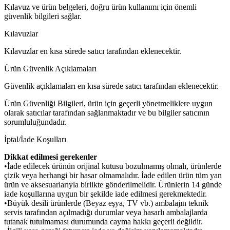
Kılavuz ve ürün belgeleri, doğru ürün kullanımı için önemli
güvenlik bilgileri sağlar.
Kılavuzlar
Kılavuzlar en kısa sürede satıcı tarafından eklenecektir.
Ürün Güvenlik Açıklamaları
Güvenlik açıklamaları en kısa sürede satıcı tarafından eklenecektir.
Ürün Güvenliği Bilgileri, ürün için geçerli yönetmeliklere uygun
olarak satıcılar tarafından sağlanmaktadır ve bu bilgiler satıcının
sorumluluğundadır.
İptal/İade Koşulları
Dikkat edilmesi gerekenler
•İade edilecek ürünün orijinal kutusu bozulmamış olmalı, ürünlerde
çizik veya herhangi bir hasar olmamalıdır. İade edilen ürün tüm yan
ürün ve aksesuarlarıyla birlikte gönderilmelidir. Ürünlerin 14 günde
iade koşullarına uygun bir şekilde iade edilmesi gerekmektedir.
•Büyük desili ürünlerde (Beyaz eşya, TV vb.) ambalajın teknik
servis tarafından açılmadığı durumlar veya hasarlı ambalajlarda
tutanak tutulmaması durumunda cayma hakkı geçerli değildir.