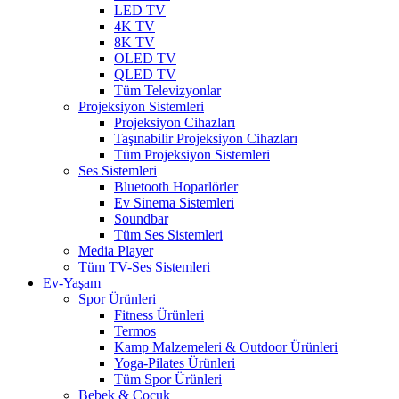
LED TV
4K TV
8K TV
OLED TV
QLED TV
Tüm Televizyonlar
Projeksiyon Sistemleri
Projeksiyon Cihazları
Taşınabilir Projeksiyon Cihazları
Tüm Projeksiyon Sistemleri
Ses Sistemleri
Bluetooth Hoparlörler
Ev Sinema Sistemleri
Soundbar
Tüm Ses Sistemleri
Media Player
Tüm TV-Ses Sistemleri
Ev-Yaşam
Spor Ürünleri
Fitness Ürünleri
Termos
Kamp Malzemeleri & Outdoor Ürünleri
Yoga-Pilates Ürünleri
Tüm Spor Ürünleri
Bebek & Çocuk