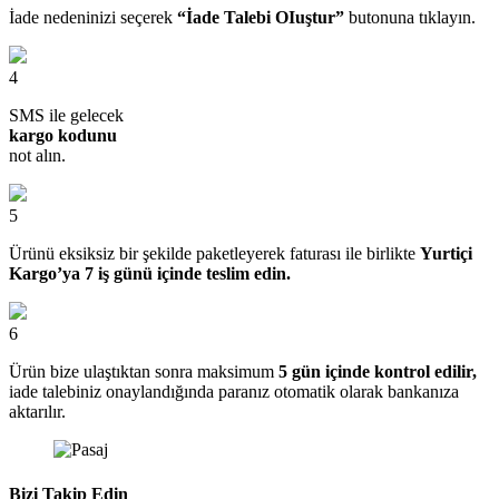
İade nedeninizi seçerek
“İade Talebi OIuştur”
butonuna tıklayın.
4
SMS ile gelecek
kargo kodunu
not alın.
5
Ürünü eksiksiz bir şekilde paketleyerek faturası ile birlikte
Yurtiçi
Kargo’ya 7 iş günü içinde teslim edin.
6
Ürün bize ulaştıktan sonra maksimum
5 gün içinde kontrol edilir,
iade talebiniz onaylandığında paranız otomatik olarak bankanıza
aktarılır.
Bizi Takip Edin