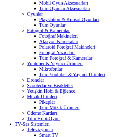
Mobil Oyun Aksesuarları
Tüm Oyuncu Aksesuarları
Oyunlar
Playstation & Konsol Oyunları
Tüm Oyunlar
Fotoğraf & Kameralar
Fotoğraf Makineleri
Aksiyon Kameraları
Polaroid Fotoğraf Makineleri
Fotoğraf Yazıcıları
Tüm Fotoğraf & Kameralar
Youtuber & Yayıncı Ürünleri
Mikrofonlar
Tüm Youtuber & Yayıncı Ürünleri
Dronelar
Scooterlar ve Bisikletler
Yetişkin Hobi & Eğlence
Müzik Ürünleri
Pikaplar
Tüm Müzik Ürünleri
Ödeme Kartları
Tüm Hobi-Oyun
TV-Ses Sistemleri
Televizyonlar
Smart TV