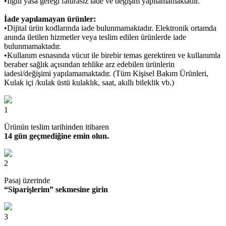
•İlgili yasa gereği faturasız iade ve değişim yapılamamaktadır.
İade yapılamayan ürünler:
•Dijital ürün kodlarında iade bulunmamaktadır. Elektronik ortamda
anında iletilen hizmetler veya teslim edilen ürünlerde iade
bulunmamaktadır.
•Kullanım esnasında vücut ile birebir temas gerektiren ve kullanımla
beraber sağlık açısından tehlike arz edebilen ürünlerin
iadesi/değişimi yapılamamaktadır. (Tüm Kişisel Bakım Ürünleri,
Kulak içi /kulak üstü kulaklık, saat, akıllı bileklik vb.)
1
Ürünün teslim tarihinden itibaren
14 gün geçmediğine emin olun.
2
Pasaj üzerinde
“Siparişlerim” sekmesine girin
3