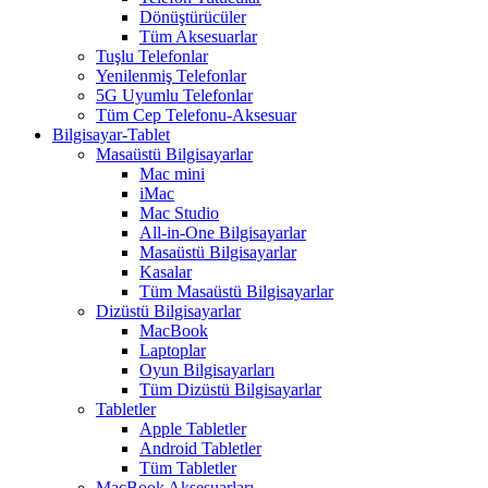
Dönüştürücüler
Tüm Aksesuarlar
Tuşlu Telefonlar
Yenilenmiş Telefonlar
5G Uyumlu Telefonlar
Tüm Cep Telefonu-Aksesuar
Bilgisayar-Tablet
Masaüstü Bilgisayarlar
Mac mini
iMac
Mac Studio
All-in-One Bilgisayarlar
Masaüstü Bilgisayarlar
Kasalar
Tüm Masaüstü Bilgisayarlar
Dizüstü Bilgisayarlar
MacBook
Laptoplar
Oyun Bilgisayarları
Tüm Dizüstü Bilgisayarlar
Tabletler
Apple Tabletler
Android Tabletler
Tüm Tabletler
MacBook Aksesuarları