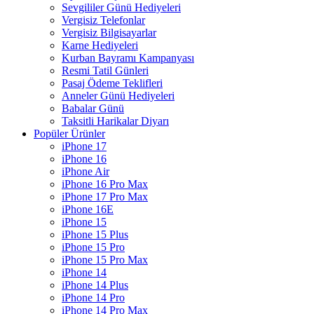
Sevgililer Günü Hediyeleri
Vergisiz Telefonlar
Vergisiz Bilgisayarlar
Karne Hediyeleri
Kurban Bayramı Kampanyası
Resmi Tatil Günleri
Pasaj Ödeme Teklifleri
Anneler Günü Hediyeleri
Babalar Günü
Taksitli Harikalar Diyarı
Popüler Ürünler
iPhone 17
iPhone 16
iPhone Air
iPhone 16 Pro Max
iPhone 17 Pro Max
iPhone 16E
iPhone 15
iPhone 15 Plus
iPhone 15 Pro
iPhone 15 Pro Max
iPhone 14
iPhone 14 Plus
iPhone 14 Pro
iPhone 14 Pro Max