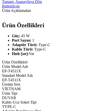
Tamam, Anasayfaya Dön
ButtonIcon
Ürün Açıklamaları
Ürün Özellikleri
Güç:
45 W
Port Sayısı:
1
Adaptör Türü:
Type-C
Kablo Türü:
Type-C
Hızlı Şarj
:Var
Ürün Özellikleri
Ürün Model Adı
EP-T4511X
Standart Model Adı
EP-T4511X
Üretim Yeri
VİETNAM
Ürün Tipi
DUVAR
Kablo Ucu Soket Tipi
TYPE-C