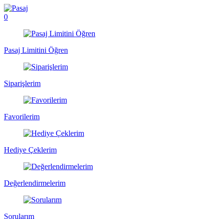
0
Pasaj Limitini Öğren
Siparişlerim
Favorilerim
Hediye Çeklerim
Değerlendirmelerim
Sorularım