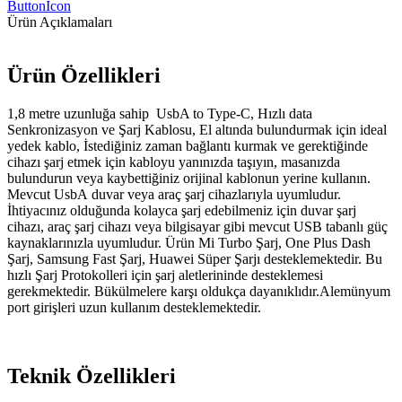
ButtonIcon
Ürün Açıklamaları
Ürün Özellikleri
1,8 metre uzunluğa sahip UsbA to Type-C, Hızlı data
Senkronizasyon ve Şarj Kablosu, El altında bulundurmak için ideal
yedek kablo, İstediğiniz zaman bağlantı kurmak ve gerektiğinde
cihazı şarj etmek için kabloyu yanınızda taşıyın, masanızda
bulundurun veya kaybettiğiniz orijinal kablonun yerine kullanın.
Mevcut UsbA duvar veya araç şarj cihazlarıyla uyumludur.
İhtiyacınız olduğunda kolayca şarj edebilmeniz için duvar şarj
cihazı, araç şarj cihazı veya bilgisayar gibi mevcut USB tabanlı güç
kaynaklarınızla uyumludur. Ürün Mi Turbo Şarj, One Plus Dash
Şarj, Samsung Fast Şarj, Huawei Süper Şarjı desteklemektedir. Bu
hızlı Şarj Protokolleri için şarj aletlerininde desteklemesi
gerekmektedir. Bükülmelere karşı oldukça dayanıklıdır.Alemünyum
port girişleri uzun kullanım desteklemektedir.
Teknik Özellikleri