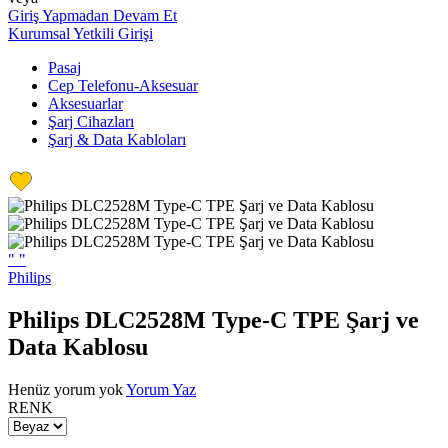
Giriş Yapmadan Devam Et
Kurumsal Yetkili Girişi
Pasaj
Cep Telefonu-Aksesuar
Aksesuarlar
Şarj Cihazları
Şarj & Data Kabloları
"
"
Philips
Philips DLC2528M Type-C TPE Şarj ve
Data Kablosu
Henüz yorum yok
Yorum Yaz
RENK