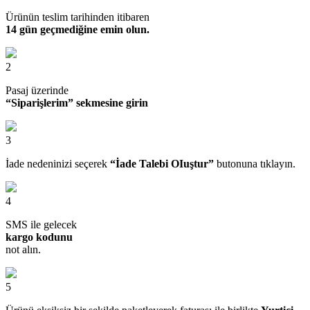
Ürünün teslim tarihinden itibaren
14 gün geçmediğine emin olun.
2
Pasaj üzerinde
“Siparişlerim” sekmesine girin
3
İade nedeninizi seçerek
“İade Talebi OIuştur”
butonuna tıklayın.
4
SMS ile gelecek
kargo kodunu
not alın.
5