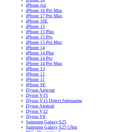
iPhone Air
iPhone 16 Pro Max
iPhone 17 Pro Max
iPhone 16E
iPhone 15
iPhone 15 Plus
iPhone 15 Pro
iPhone 15 Pro Max
iPhone 14
iPhone 14 Plus
iPhone 14 Pro
iPhone 14 Pro Max
iPhone 13
iPhone 12
iPhone 11
iPhone SE
Dyson Airwrap
Dyson V15
Dyson V15 Detect Submarine
Dyson Airstrait
Dyson V12
Dyson V8
Samsung Galaxy S25
Samsung Galaxy S25 Ultra