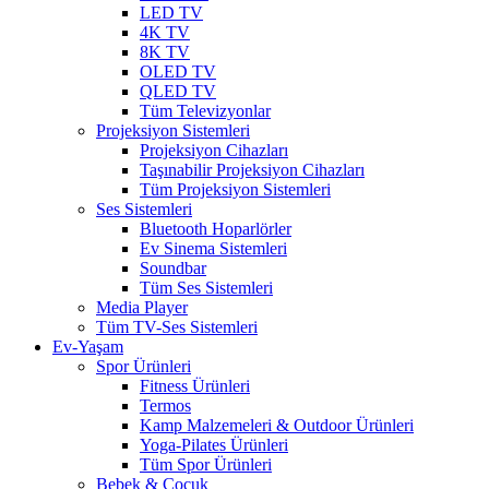
LED TV
4K TV
8K TV
OLED TV
QLED TV
Tüm Televizyonlar
Projeksiyon Sistemleri
Projeksiyon Cihazları
Taşınabilir Projeksiyon Cihazları
Tüm Projeksiyon Sistemleri
Ses Sistemleri
Bluetooth Hoparlörler
Ev Sinema Sistemleri
Soundbar
Tüm Ses Sistemleri
Media Player
Tüm TV-Ses Sistemleri
Ev-Yaşam
Spor Ürünleri
Fitness Ürünleri
Termos
Kamp Malzemeleri & Outdoor Ürünleri
Yoga-Pilates Ürünleri
Tüm Spor Ürünleri
Bebek & Çocuk