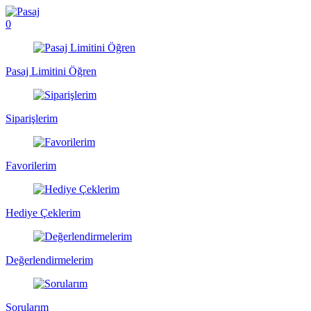
0
Pasaj Limitini Öğren
Siparişlerim
Favorilerim
Hediye Çeklerim
Değerlendirmelerim
Sorularım