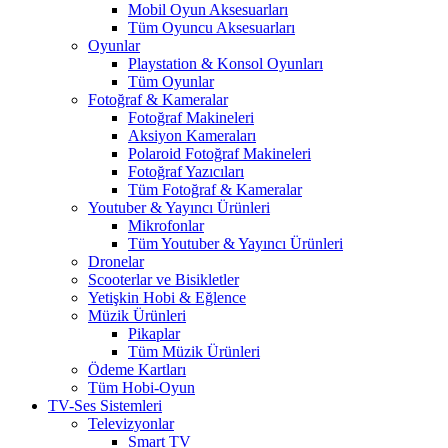
Mobil Oyun Aksesuarları
Tüm Oyuncu Aksesuarları
Oyunlar
Playstation & Konsol Oyunları
Tüm Oyunlar
Fotoğraf & Kameralar
Fotoğraf Makineleri
Aksiyon Kameraları
Polaroid Fotoğraf Makineleri
Fotoğraf Yazıcıları
Tüm Fotoğraf & Kameralar
Youtuber & Yayıncı Ürünleri
Mikrofonlar
Tüm Youtuber & Yayıncı Ürünleri
Dronelar
Scooterlar ve Bisikletler
Yetişkin Hobi & Eğlence
Müzik Ürünleri
Pikaplar
Tüm Müzik Ürünleri
Ödeme Kartları
Tüm Hobi-Oyun
TV-Ses Sistemleri
Televizyonlar
Smart TV