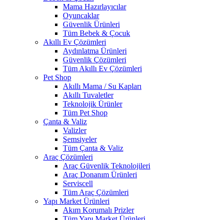
Mama Hazırlayıcılar
Oyuncaklar
Güvenlik Ürünleri
Tüm Bebek & Çocuk
Akıllı Ev Çözümleri
Aydınlatma Ürünleri
Güvenlik Çözümleri
Tüm Akıllı Ev Çözümleri
Pet Shop
Akıllı Mama / Su Kapları
Akıllı Tuvaletler
Teknolojik Ürünler
Tüm Pet Shop
Çanta & Valiz
Valizler
Şemsiyeler
Tüm Çanta & Valiz
Araç Çözümleri
Araç Güvenlik Teknolojileri
Araç Donanım Ürünleri
Serviscell
Tüm Araç Çözümleri
Yapı Market Ürünleri
Akım Korumalı Prizler
Tüm Yapı Market Ürünleri