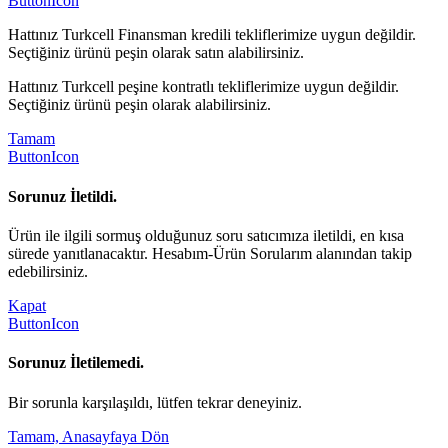
ButtonIcon
Hattınız Turkcell Finansman kredili tekliflerimize uygun değildir.
Seçtiğiniz ürünü peşin olarak satın alabilirsiniz.
Hattınız Turkcell peşine kontratlı tekliflerimize uygun değildir.
Seçtiğiniz ürünü peşin olarak alabilirsiniz.
Tamam
ButtonIcon
Sorunuz İletildi.
Ürün ile ilgili sormuş olduğunuz soru satıcımıza iletildi, en kısa
sürede yanıtlanacaktır. Hesabım-Ürün Sorularım alanından takip
edebilirsiniz.
Kapat
ButtonIcon
Sorunuz İletilemedi.
Bir sorunla karşılaşıldı, lütfen tekrar deneyiniz.
Tamam, Anasayfaya Dön