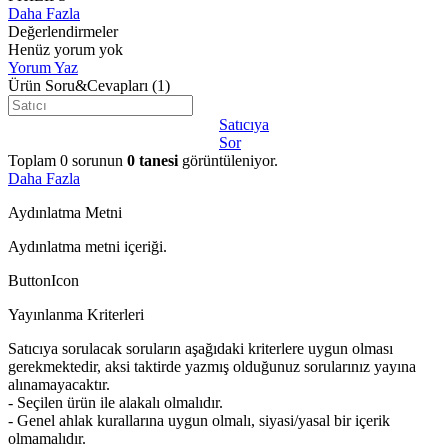
Daha Fazla
Değerlendirmeler
Henüz yorum yok
Yorum Yaz
Ürün Soru&Cevapları
(1)
Satıcıya
Sor
Toplam
0
sorunun
0
tanesi
görüntüleniyor.
Daha Fazla
Aydınlatma Metni
Aydınlatma metni içeriği.
ButtonIcon
Yayınlanma Kriterleri
Satıcıya sorulacak soruların aşağıdaki kriterlere uygun olması
gerekmektedir, aksi taktirde yazmış olduğunuz sorularınız yayına
alınamayacaktır.
- Seçilen ürün ile alakalı olmalıdır.
- Genel ahlak kurallarına uygun olmalı, siyasi/yasal bir içerik
olmamalıdır.