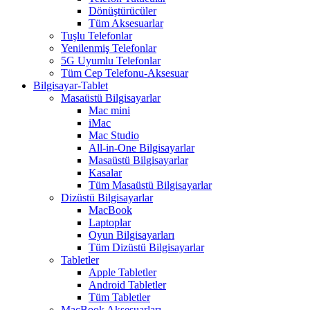
Dönüştürücüler
Tüm Aksesuarlar
Tuşlu Telefonlar
Yenilenmiş Telefonlar
5G Uyumlu Telefonlar
Tüm Cep Telefonu-Aksesuar
Bilgisayar-Tablet
Masaüstü Bilgisayarlar
Mac mini
iMac
Mac Studio
All-in-One Bilgisayarlar
Masaüstü Bilgisayarlar
Kasalar
Tüm Masaüstü Bilgisayarlar
Dizüstü Bilgisayarlar
MacBook
Laptoplar
Oyun Bilgisayarları
Tüm Dizüstü Bilgisayarlar
Tabletler
Apple Tabletler
Android Tabletler
Tüm Tabletler
MacBook Aksesuarları