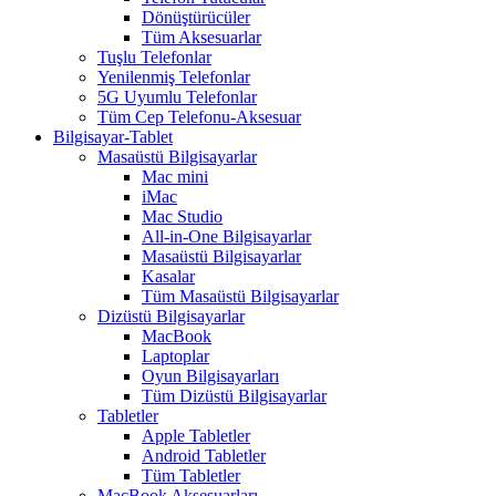
Dönüştürücüler
Tüm Aksesuarlar
Tuşlu Telefonlar
Yenilenmiş Telefonlar
5G Uyumlu Telefonlar
Tüm Cep Telefonu-Aksesuar
Bilgisayar-Tablet
Masaüstü Bilgisayarlar
Mac mini
iMac
Mac Studio
All-in-One Bilgisayarlar
Masaüstü Bilgisayarlar
Kasalar
Tüm Masaüstü Bilgisayarlar
Dizüstü Bilgisayarlar
MacBook
Laptoplar
Oyun Bilgisayarları
Tüm Dizüstü Bilgisayarlar
Tabletler
Apple Tabletler
Android Tabletler
Tüm Tabletler
MacBook Aksesuarları