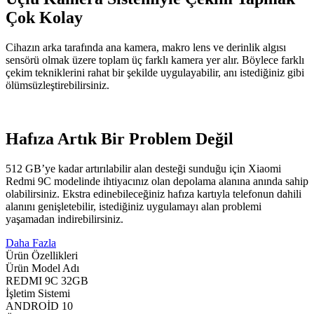
Çok Kolay
Cihazın arka tarafında ana kamera, makro lens ve derinlik algısı
sensörü olmak üzere toplam üç farklı kamera yer alır. Böylece farklı
çekim tekniklerini rahat bir şekilde uygulayabilir, anı istediğiniz gibi
ölümsüzleştirebilirsiniz.
Hafıza Artık Bir Problem Değil
512 GB’ye kadar artırılabilir alan desteği sunduğu için Xiaomi
Redmi 9C modelinde ihtiyacınız olan depolama alanına anında sahip
olabilirsiniz. Ekstra edinebileceğiniz hafıza kartıyla telefonun dahili
alanını genişletebilir, istediğiniz uygulamayı alan problemi
yaşamadan indirebilirsiniz.
Daha Fazla
Ürün Özellikleri
Ürün Model Adı
REDMI 9C 32GB
İşletim Sistemi
ANDROİD 10