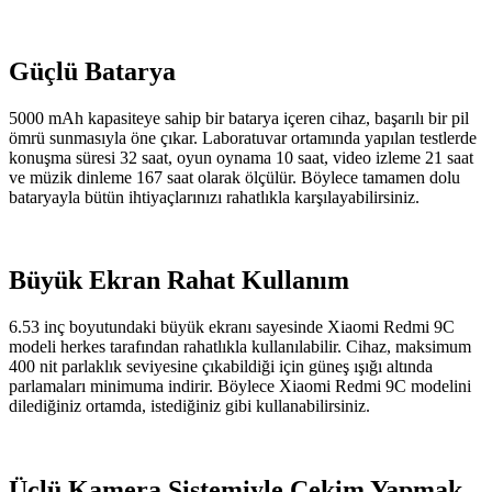
Güçlü Batarya
5000 mAh kapasiteye sahip bir batarya içeren cihaz, başarılı bir pil
ömrü sunmasıyla öne çıkar. Laboratuvar ortamında yapılan testlerde
konuşma süresi 32 saat, oyun oynama 10 saat, video izleme 21 saat
ve müzik dinleme 167 saat olarak ölçülür. Böylece tamamen dolu
bataryayla bütün ihtiyaçlarınızı rahatlıkla karşılayabilirsiniz.
Büyük Ekran Rahat Kullanım
6.53 inç boyutundaki büyük ekranı sayesinde Xiaomi Redmi 9C
modeli herkes tarafından rahatlıkla kullanılabilir. Cihaz, maksimum
400 nit parlaklık seviyesine çıkabildiği için güneş ışığı altında
parlamaları minimuma indirir. Böylece Xiaomi Redmi 9C modelini
dilediğiniz ortamda, istediğiniz gibi kullanabilirsiniz.
Üçlü Kamera Sistemiyle Çekim Yapmak