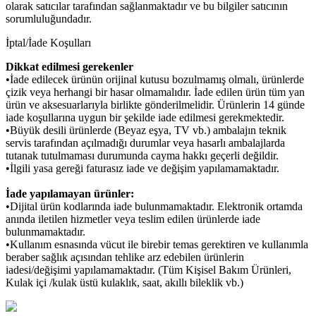
olarak satıcılar tarafından sağlanmaktadır ve bu bilgiler satıcının
sorumluluğundadır.
İptal/İade Koşulları
Dikkat edilmesi gerekenler
•İade edilecek ürünün orijinal kutusu bozulmamış olmalı, ürünlerde
çizik veya herhangi bir hasar olmamalıdır. İade edilen ürün tüm yan
ürün ve aksesuarlarıyla birlikte gönderilmelidir. Ürünlerin 14 günde
iade koşullarına uygun bir şekilde iade edilmesi gerekmektedir.
•Büyük desili ürünlerde (Beyaz eşya, TV vb.) ambalajın teknik
servis tarafından açılmadığı durumlar veya hasarlı ambalajlarda
tutanak tutulmaması durumunda cayma hakkı geçerli değildir.
•İlgili yasa gereği faturasız iade ve değişim yapılamamaktadır.
İade yapılamayan ürünler:
•Dijital ürün kodlarında iade bulunmamaktadır. Elektronik ortamda
anında iletilen hizmetler veya teslim edilen ürünlerde iade
bulunmamaktadır.
•Kullanım esnasında vücut ile birebir temas gerektiren ve kullanımla
beraber sağlık açısından tehlike arz edebilen ürünlerin
iadesi/değişimi yapılamamaktadır. (Tüm Kişisel Bakım Ürünleri,
Kulak içi /kulak üstü kulaklık, saat, akıllı bileklik vb.)