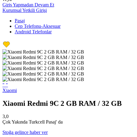
Giriş Yapmadan Devam Et
Kurumsal Yetkili Girişi
Pasaj
Cep Telefonu-Aksesuar
Android Telefonlar
"
"
Xiaomi
Xiaomi Redmi 9C 2 GB RAM / 32 GB
3,0
Çok Yakında Turkcell Pasaj' da
Stoğa gelince haber ver