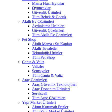
Mama Hazırlayıcılar
Oyuncaklar
Güvenlik Ürünleri
Tüm Bebek & Çocuk
Akıllı Ev Çözümleri
Aydınlatma Ürünleri
Güvenlik Çözümleri
Tüm Akıllı Ev Çözümleri
Pet Shop
Akıllı Mama / Su Kapları
Akıllı Tuvaletler
Teknolojik Ürünler
Tüm Pet Shop
Çanta & Valiz
Valizler
Şemsiyeler
Tüm Çanta & Valiz
Araç Çözümleri
Araç Güvenlik Teknolojileri
Araç Donanım Ürünleri
Serviscell
Tüm Araç Çözümleri
Yapı Market Ürünleri
Akım Korumalı Prizler
Tüm Yapı Market Ürünleri