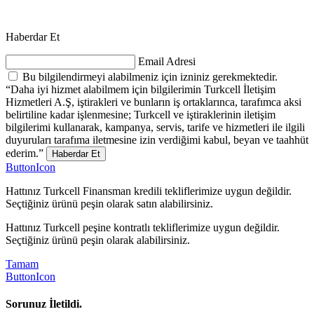
Haberdar Et
Email Adresi
Bu bilgilendirmeyi alabilmeniz için izniniz gerekmektedir.
“Daha iyi hizmet alabilmem için bilgilerimin Turkcell İletişim
Hizmetleri A.Ş, iştirakleri ve bunların iş ortaklarınca, tarafımca aksi
belirtiline kadar işlenmesine; Turkcell ve iştiraklerinin iletişim
bilgilerimi kullanarak, kampanya, servis, tarife ve hizmetleri ile ilgili
duyuruları tarafıma iletmesine izin verdiğimi kabul, beyan ve taahhüt
ederim.”
Haberdar Et
ButtonIcon
Hattınız Turkcell Finansman kredili tekliflerimize uygun değildir.
Seçtiğiniz ürünü peşin olarak satın alabilirsiniz.
Hattınız Turkcell peşine kontratlı tekliflerimize uygun değildir.
Seçtiğiniz ürünü peşin olarak alabilirsiniz.
Tamam
ButtonIcon
Sorunuz İletildi.