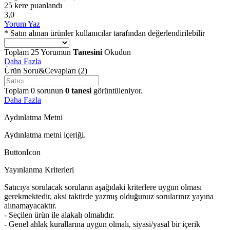
25 kere puanlandı
3,0
Yorum Yaz
* Satın alınan ürünler kullanıcılar tarafından değerlendirilebilir
Toplam
25
Yorumun
Tanesini
Okudun
Daha Fazla
Ürün Soru&Cevapları
(2)
Toplam
0
sorunun
0
tanesi
görüntüleniyor.
Daha Fazla
Aydınlatma Metni
Aydınlatma metni içeriği.
ButtonIcon
Yayınlanma Kriterleri
Satıcıya sorulacak soruların aşağıdaki kriterlere uygun olması
gerekmektedir, aksi taktirde yazmış olduğunuz sorularınız yayına
alınamayacaktır.
- Seçilen ürün ile alakalı olmalıdır.
- Genel ahlak kurallarına uygun olmalı, siyasi/yasal bir içerik