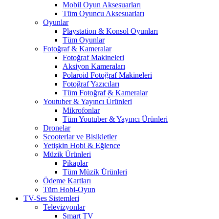
Mobil Oyun Aksesuarları
Tüm Oyuncu Aksesuarları
Oyunlar
Playstation & Konsol Oyunları
Tüm Oyunlar
Fotoğraf & Kameralar
Fotoğraf Makineleri
Aksiyon Kameraları
Polaroid Fotoğraf Makineleri
Fotoğraf Yazıcıları
Tüm Fotoğraf & Kameralar
Youtuber & Yayıncı Ürünleri
Mikrofonlar
Tüm Youtuber & Yayıncı Ürünleri
Dronelar
Scooterlar ve Bisikletler
Yetişkin Hobi & Eğlence
Müzik Ürünleri
Pikaplar
Tüm Müzik Ürünleri
Ödeme Kartları
Tüm Hobi-Oyun
TV-Ses Sistemleri
Televizyonlar
Smart TV