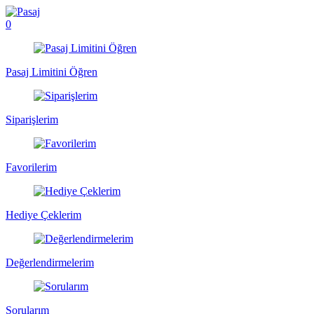
0
Pasaj Limitini Öğren
Siparişlerim
Favorilerim
Hediye Çeklerim
Değerlendirmelerim
Sorularım