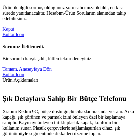
Ürün ile ilgili sormuş olduğunuz soru satıcımıza iletildi, en kısa
sürede yanıtlanacaktır. Hesabım-Ürün Sorularım alanından takip
edebilirsiniz.
Kapat
ButtonIcon
Sorunuz İletilemedi.
Bir sorunla karşılaşıldı, lütfen tekrar deneyiniz.
Tamam, Anasayfaya Dön
ButtonIcon
Ürün Açıklamaları
Şık Detaylara Sahip Bir Bütçe Telefonu
Xiaomi Redmi 9C, bütçe dostu güçlü cihazlar arasında yer alır. Arka
kapağı, şık görünen ve parmak izini önleyen özel bir kaplamaya
sahiptir. Kaymayı önleyen tırtıklı plastik kapak, konforlu bir
kullanım sunar. Plastik çerçevelerle sağlamlaştırılan cihaz, şık
görünümüyle segmentinde dikkatleri üzerine toplar.