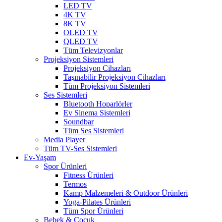
LED TV
4K TV
8K TV
OLED TV
QLED TV
Tüm Televizyonlar
Projeksiyon Sistemleri
Projeksiyon Cihazları
Taşınabilir Projeksiyon Cihazları
Tüm Projeksiyon Sistemleri
Ses Sistemleri
Bluetooth Hoparlörler
Ev Sinema Sistemleri
Soundbar
Tüm Ses Sistemleri
Media Player
Tüm TV-Ses Sistemleri
Ev-Yaşam
Spor Ürünleri
Fitness Ürünleri
Termos
Kamp Malzemeleri & Outdoor Ürünleri
Yoga-Pilates Ürünleri
Tüm Spor Ürünleri
Bebek & Çocuk