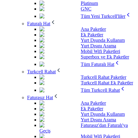
Platinum
GNÇ
Tüm Yeni Turkcell'liler
Faturalı Hat
Ana Paketler
Ek Paketler
Yurt Dışında Kullanım
Yurt Dışını Arama
Mobil Wifi Paketleri
Superbox ve Ek Paketler
Tüm Faturalı Hat
Turkcell Rahat
Turkcell Rahat Paketler
Turkcell Rahat Ek Paketler
Tüm Turkcell Rahat
Faturasız Hat
Ana Paketler
Ek Paketler
Yurt Dışında Kullanım
Yurt Dışını Arama
Faturasız'dan Faturalı'ya
Geçiş
Mobil Wifi Paketleri