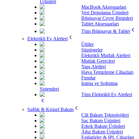
Ürünleri
MacBook Aksesuarları
Veri Depolama Ürünleri
Bilgisayar Çevre Birimleri
Tablet Aksesuarları
Tüm Bilgisayar & Tablet
Elektrikli Ev Aletleri
Ütüler
Süpürgeler
Elektrikli Mutfak Aletleri
Mutfak Gereçleri
Yapı Aletleri
Hava Temizleme Cihazları
Fırınlar
Isıtma ve Soğutma
Sistemleri
Tüm Elektrikli Ev Aletleri
Sağlık & Kişisel Bakım
Cilt Bakım Teknolojileri
Saç Bakım Ürünleri
Erkek Bakım Ürünleri
Ağız Bakım Ürünleri
Epilatörler & IPL Cihazları