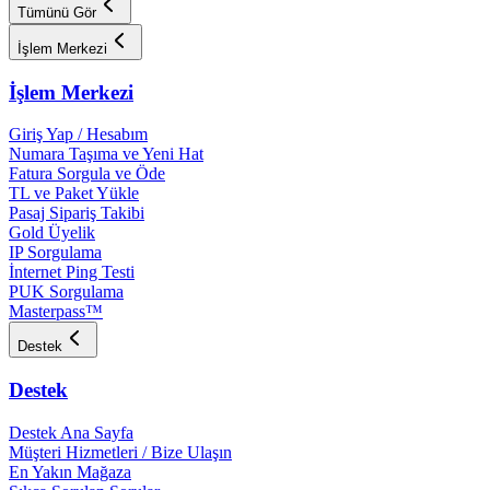
Tümünü Gör
İşlem Merkezi
İşlem Merkezi
Giriş Yap / Hesabım
Numara Taşıma ve Yeni Hat
Fatura Sorgula ve Öde
TL ve Paket Yükle
Pasaj Sipariş Takibi
Gold Üyelik
IP Sorgulama
İnternet Ping Testi
PUK Sorgulama
Masterpass™
Destek
Destek
Destek Ana Sayfa
Müşteri Hizmetleri / Bize Ulaşın
En Yakın Mağaza