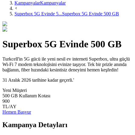
Kampanyalar
Kampanyalar
Superbox 5G Evinde 5...
Superbox 5G Evinde 500 GB
Superbox 5G Evinde 500 GB
Turkcell'in 5G gücü ile yeni nesil ev interneti Superbox, ultra güçlü
Wi-Fi 7 modem teknolojisini evinize taşıyor. Tek bir prizle anında
bağlanın, fiber hızındaki kesintisiz deneyimi hemen keşfedin!
31 Aralık 2026 tarihine kadar geçerli.'
Yeni Müşteri
500 GB Kullanım Kotası
900
TL/AY
Hemen Başvur
Kampanya Detayları