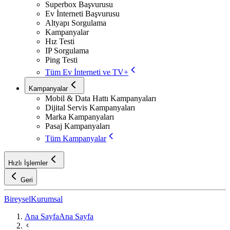
Superbox Başvurusu
Ev İnterneti Başvurusu
Altyapı Sorgulama
Kampanyalar
Hız Testi
IP Sorgulama
Ping Testi
Tüm Ev İnterneti ve TV+
Kampanyalar
Mobil & Data Hattı Kampanyaları
Dijital Servis Kampanyaları
Marka Kampanyaları
Pasaj Kampanyaları
Tüm Kampanyalar
Hızlı İşlemler
Geri
Bireysel
Kurumsal
Ana Sayfa
Ana Sayfa