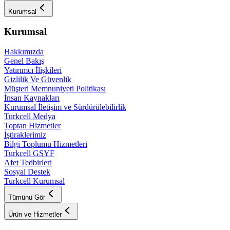
Kurumsal
Kurumsal
Hakkımızda
Genel Bakış
Yatırımcı İlişkileri
Gizlilik Ve Güvenlik
Müşteri Memnuniyeti Politikası
İnsan Kaynakları
Kurumsal İletişim ve Sürdürülebilirlik
Turkcell Medya
Toptan Hizmetler
İştiraklerimiz
Bilgi Toplumu Hizmetleri
Turkcell GSYF
Afet Tedbirleri
Sosyal Destek
Turkcell Kurumsal
Tümünü Gör
Ürün ve Hizmetler