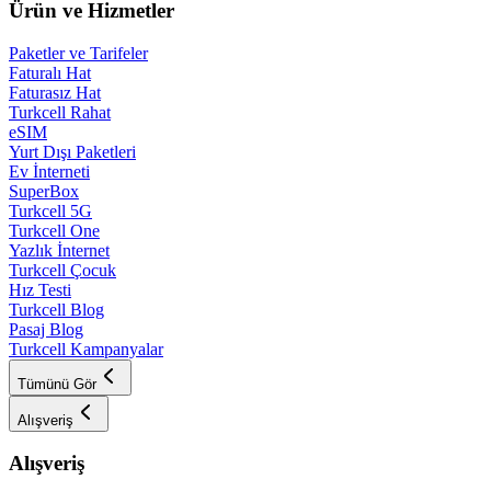
Ürün ve Hizmetler
Paketler ve Tarifeler
Faturalı Hat
Faturasız Hat
Turkcell Rahat
eSIM
Yurt Dışı Paketleri
Ev İnterneti
SuperBox
Turkcell 5G
Turkcell One
Yazlık İnternet
Turkcell Çocuk
Hız Testi
Turkcell Blog
Pasaj Blog
Turkcell Kampanyalar
Tümünü Gör
Alışveriş
Alışveriş