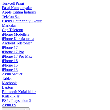
Turkcell Pasaj
Pasaj Kampanyalar
Apple Eğitim İndirimi
Telefon Sat
Eskiyi Getir Yeniyi Götür
Markalar
Cep Telefonu
iPhone Modelleri
iPhone Karşılaştırma
Android Telefonlar
iPhone 17
iPhone 17 Pro
iPhone 17 Pro Max
iPhone 16
iPhone 15
iPhone 13
Akıllı Saatler
Tablet
Macbook
Laptop
Bluetooth Kulaklıklar
Kulaklıklar
PS5 / Playstation 5
Akıllı Ev