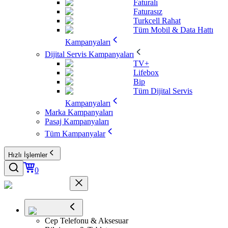
Faturalı
Faturasız
Turkcell Rahat
Tüm Mobil & Data Hattı
Kampanyaları
Dijital Servis Kampanyaları
TV+
Lifebox
Bip
Tüm Dijital Servis
Kampanyaları
Marka Kampanyaları
Pasaj Kampanyaları
Tüm Kampanyalar
Hızlı İşlemler
0
Cep Telefonu & Aksesuar