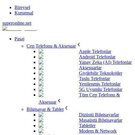
Bireysel
Kurumsal
superonline.net
Pasaj
Cep Telefonu & Aksesuar
Apple Telefonlar
Android Telefonlar
Yapay Zeka (AI) Telefonlar
Aksesuarlar
Giyilebilir Teknolojiler
Tuşlu Telefonlar
Yenilenmiş Telefonlar
5G Uyumlu Telefonlar
Tüm Cep Telefonu &
Aksesuar
Bilgisayar & Tablet
Dizüstü Bilgisayarlar
Masaüstü Bilgisayarlar
Tabletler
Modem & Network