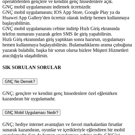
operatörlerden gençlere ve kendini genç hissedenlere açık.
GNÇ mobil uygulamasını indirmek ücretsizdir.
GNÇ mobil uygulamasını; IOS App Store, Google Play ya da
Huawei App Gallery'den ücretsiz olarak indirip hemen kullanmaya
başlayabilirsin.
GNÇ mobil uygulamasını cebine indirip Hızlı Giriş ekranında
telefon numaranı yazarak gelen SMS ile giriş yapabilirsin.
Hızlı Giriş ekranından giriş yaptıktan sonra hazırsın, uygulamayı
hemen kullanmaya başlayabilirsin. Bulamadıklarını arama çubuğuna
yazarak bulabilir, başka bir sorun olursa bizlere Müşteri Hizmetleri
aracılığıyla ulaşabilirsin.
SIK SORULAN SORULAR
GNÇ Ne Demek?
GNÇ; gençlere ve kendini genç hissedenlere özel eğlenirken
kazandıran bir uygulamadır.
GNÇ Mobil Uygulaması Nedir?
GNÇ; hediye internet avantajları ve favori markalardan fırsatlar
sunarak kazandıran, oyunlar ve içerikleriyle eğlendiren bir mobil