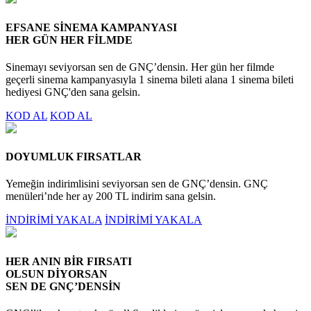
EFSANE SİNEMA KAMPANYASI
HER GÜN HER FİLMDE
Sinemayı seviyorsan sen de GNÇ’densin. Her gün her filmde
geçerli sinema kampanyasıyla 1 sinema bileti alana 1 sinema bileti
hediyesi GNÇ'den sana gelsin.
KOD AL
KOD AL
DOYUMLUK FIRSATLAR
Yemeğin indirimlisini seviyorsan sen de GNÇ’densin. GNÇ
menüleri’nde her ay 200 TL indirim sana gelsin.
İNDİRİMİ YAKALA
İNDİRİMİ YAKALA
HER ANIN BİR FIRSATI
OLSUN DİYORSAN
SEN DE GNÇ’DENSİN