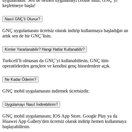
uygulamadır. Sen de hemen uygulamayı cebine indir, GNÇ’yi
keşfetmeye başla!
Nasıl GNÇ’li Olunur?
GNÇ uygulamasını ücretsiz olarak indirip kullanmaya başladığın an
artık sen de bir GNÇ’lisin.
Kimler Yararlanabilir? Hangi Hatlar Kullanabilir?
Turkcell’li olmasan da GNÇ’yi kullanabilirsin, GNÇ tüm
operatörlerden gençlere ve kendini genç hissedenlere açık.
Ne Kadar Öderim?
GNÇ mobil uygulamasını indirmek ücretsizdir.
Uygulamayı Nasıl İndirebilirim?
GNÇ mobil uygulamasını; IOS App Store, Google Play ya da
Huawei App Gallery'den ücretsiz olarak indirip hemen kullanmaya
başlayabilirsin.