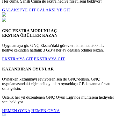
Her cuma, Şanslı Cuma ile ekstra hediye fırsatı seni bekliyor!
GALAKSİ’YE GİT
GALAKSİ’YE GİT
GNÇ EKSTRA MODUNU AÇ
EKSTRA ÖDÜLLER KAZAN
Uygulamaya gir, GNÇ Ekstra’daki görevleri tamamla; 200 TL
hediye çekinden haftalık 3 GB’a her ay değişen ödüller kazan.
EKSTRA’YA GİT
EKSTRA’YA GİT
KAZANDIRAN OYUNLAR
Oynarken kazanmayı seviyorsan sen de GNÇ’densin. GNÇ
uygulamasındaki eğlenceli oyunları oynadıkça GB kazanma fırsatı
sana gelsin.
Üstelik her yıl düzenlenen GNÇ Oyun Ligi’nde muhteşem hediyeler
seni bekliyor.
HEMEN OYNA
HEMEN OYNA