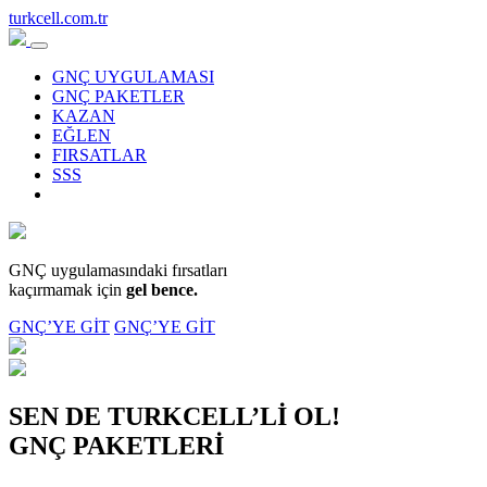
turkcell.com.tr
GNÇ UYGULAMASI
GNÇ PAKETLER
KAZAN
EĞLEN
FIRSATLAR
SSS
GNÇ uygulamasındaki fırsatları
kaçırmamak için
gel bence.
GNÇ’YE GİT
GNÇ’YE GİT
SEN DE TURKCELL’Lİ OL!
GNÇ PAKETLERİ