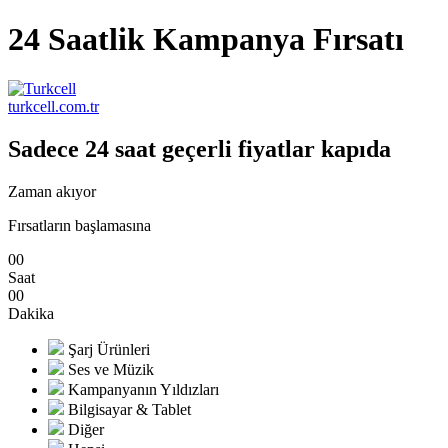
24 Saatlik Kampanya Fırsatı
turkcell.com.tr
Sadece 24 saat geçerli fiyatlar kapıda
Zaman akıyor
Fırsatların başlamasına
0
0
Saat
0
0
Dakika
Şarj Ürünleri
Ses ve Müzik
Kampanyanın Yıldızları
Bilgisayar & Tablet
Diğer