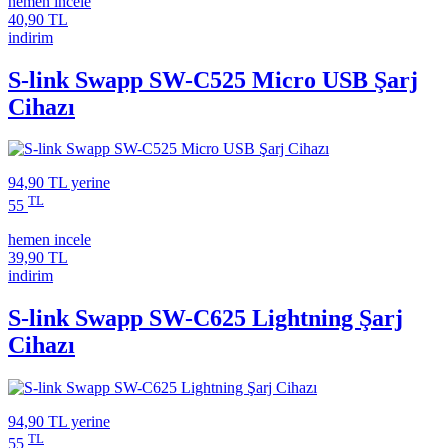
hemen incele
40,90 TL
indirim
S-link Swapp SW-C525 Micro USB Şarj
Cihazı
94,90 TL
yerine
TL
55
hemen incele
39,90 TL
indirim
S-link Swapp SW-C625 Lightning Şarj
Cihazı
94,90 TL
yerine
TL
55