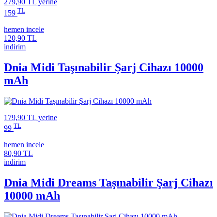
279,90 TL
yerine
TL
159
hemen incele
120,90 TL
indirim
Dnia Midi Taşınabilir Şarj Cihazı 10000
mAh
179,90 TL
yerine
TL
99
hemen incele
80,90 TL
indirim
Dnia Midi Dreams Taşınabilir Şarj Cihazı
10000 mAh