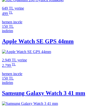
649 TL
yerine
TL
499
hemen incele
150 TL
indirim
Apple Watch SE GPS 44mm
2.949 TL
yerine
TL
2.799
hemen incele
150 TL
indirim
Samsung Galaxy Watch 3 41 mm