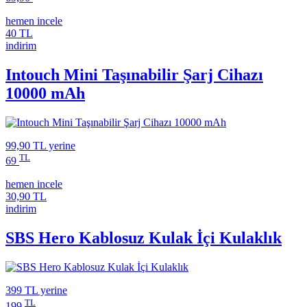
hemen incele
40 TL
indirim
Intouch Mini Taşınabilir Şarj Cihazı
10000 mAh
99,90 TL
yerine
TL
69
hemen incele
30,90 TL
indirim
SBS Hero Kablosuz Kulak İçi Kulaklık
399 TL
yerine
TL
199