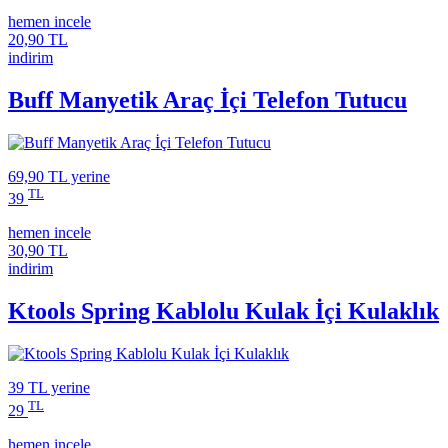
hemen incele
20,90 TL
indirim
Buff Manyetik Araç İçi Telefon Tutucu
69,90 TL
yerine
TL
39
hemen incele
30,90 TL
indirim
Ktools Spring Kablolu Kulak İçi Kulaklık
39 TL
yerine
TL
29
hemen incele