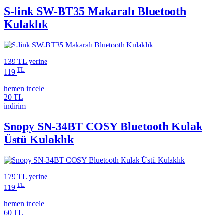
S-link SW-BT35 Makaralı Bluetooth
Kulaklık
139 TL
yerine
TL
119
hemen incele
20 TL
indirim
Snopy SN-34BT COSY Bluetooth Kulak
Üstü Kulaklık
179 TL
yerine
TL
119
hemen incele
60 TL