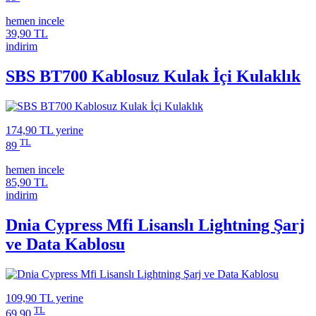
hemen incele
39,90 TL
indirim
SBS BT700 Kablosuz Kulak İçi Kulaklık
174,90 TL
yerine
TL
89
hemen incele
85,90 TL
indirim
Dnia Cypress Mfi Lisanslı Lightning Şarj
ve Data Kablosu
109,90 TL
yerine
TL
69,90