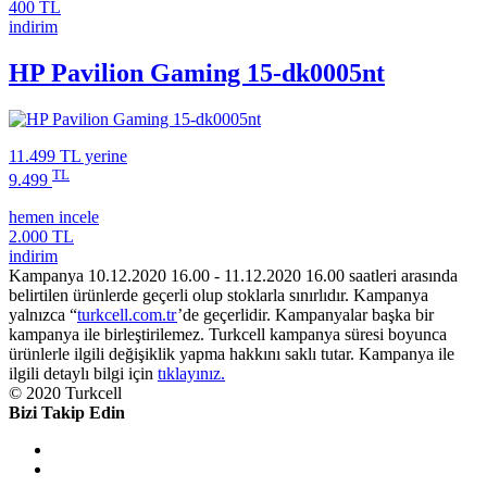
400 TL
indirim
HP Pavilion Gaming 15-dk0005nt
11.499 TL
yerine
TL
9.499
hemen incele
2.000 TL
indirim
Kampanya 10.12.2020 16.00 - 11.12.2020 16.00 saatleri arasında
belirtilen ürünlerde geçerli olup stoklarla sınırlıdır. Kampanya
yalnızca “
turkcell.com.tr
’de geçerlidir. Kampanyalar başka bir
kampanya ile birleştirilemez. Turkcell kampanya süresi boyunca
ürünlerle ilgili değişiklik yapma hakkını saklı tutar. Kampanya ile
ilgili detaylı bilgi için
tıklayınız.
© 2020 Turkcell
Bizi Takip Edin